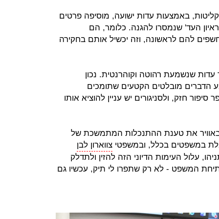
ליטות, באמצעות עדות ישועה, מוסיפה פרטים
ראיון העד' שנמסרו להגנה. כלומר, הם
שפים להם לראשונה, וזה יכשיל אותם בחקירה
 עדות שנשמעת רהוטה וקוהרנטית. נכון
 הדברים מובלטים הקטעים שתומכים
סיפור חזק, ולסניגורים יש עניין להוציא אותו
 באוויר את טענת ההתנכלות המתמשכת של
בלת במשפטים בכלל, ובמשפטי
צווארון לבן
הו, עלול העימות הדיוני הזה להזין ולתדלק
יחת המשפט - לא רק שתפרו לי תיק, עכשיו גם