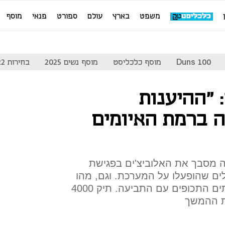
משפט
בארץ
עולם
ספורט
פנאי
מוסף
Duns 100
מוסף כלכליסט
מוסף נשים 2025
בחירות 2022
 "ההיענות
 ברמת האיומים
ה מסבך את האלוביצ'ים בפגישת
ים שהופעלו על המערכת. וגם, מהו
האינטרס של הסניגורים בעימותים התכופים עם התביעה. תיק 4000
ת ההמשך