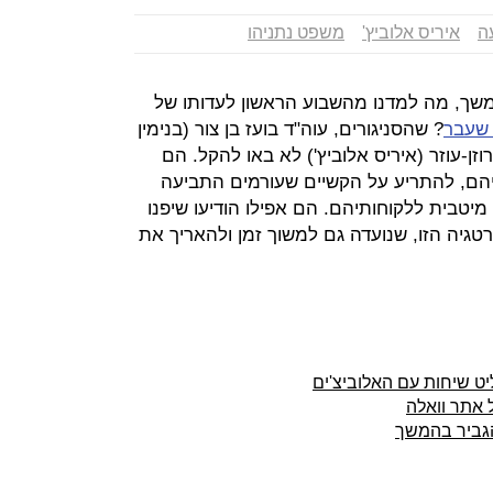
עה
איריס אלוביץ'
משפט נתניהו
משך, מה למדנו מהשבוע הראשון לעדותו של
? שהסניגורים, עוה"ד בועז בן צור (בנימין
 רוזן-עוזר (איריס אלוביץ') לא באו להקל. הם
תיהם, להתריע על הקשיים שעורמים התביעה
יטבית ללקוחותיהם. הם אפילו הודיעו שיפנו
יה הזו, שנועדה גם למשוך זמן ולהאריך את
יט שיחות עם האלוביצ'ים
 אתר וואלה
הגביר בהמשך