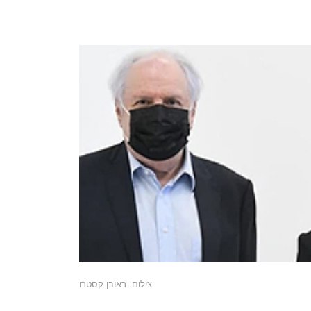
צילום: ראובן קסטרו