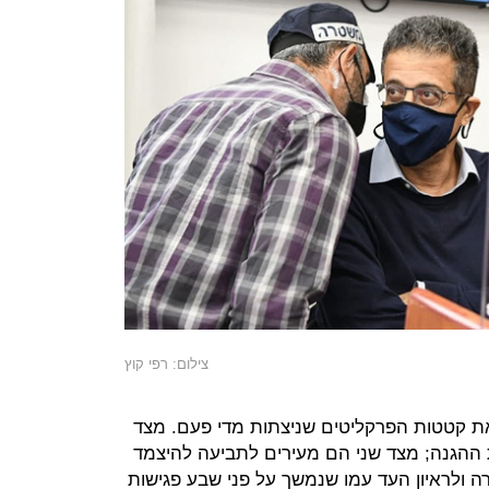
צילום: רפי קוץ
את קטטות הפרקליטים שניצתות מדי פעם. מצד
 ההגנה; מצד שני הם מעירים לתביעה להיצמד
ה ולראיון העד עמו שנמשך על פני שבע פגישות