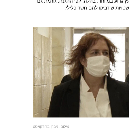
עץ גרוע במיוחד. בהלה, לפי ההגנה, גורמת גם
טויות שידביקו להם חשד פלילי.
צילום: ניברן ברודקאסט