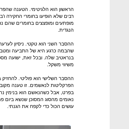
הראשון הוא הלגיטימי. הטענה שהפרק
רבים שלא הופיעו בחומרי החקירה ו'ב
מופתעים ומופצצים בחומרים שהם נח
הנגדית.
ההסבר השני הוא טקטי. ניסיון לערער
שהבמה כרגע היא של התביעה ומטבע
בנראטיב שלה. ובכל זאת, ישועה מספר 
משיווי משקל.
ההסבר השלישי הוא פוליטי. להחזיק
הפרקליטות לנאשמים. זו טענה מקו
בפרט, אבל כשהנאשם הוא בנימין נתני
נאומים מהסוג המסוכן שנשא ביום פת
עושים הכול כדי לקפח את הגנתי.