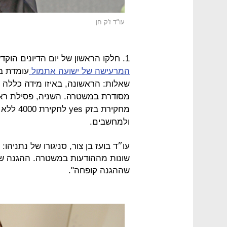
עו"ד ז'ק חן
1. חלקו הראשון של יום הדיונים הוקדש לקרבות מייגעים אבל חשובים –
המרעישה של ישועה אתמול
עומדת ב
שאלות: הראשונה, באיזו מידה כללה ע
מסודרת במשטרה. השניה, פסילת ראיו
מחקירת בז
ולמחשבים.
עו״ד בועז בן צור, סניגורו של נתניהו
שונות מההודעות במשטרה. ההגנה שלנו
שההגנה קופחה".