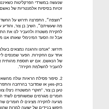
שנעשה במשרדי הפרקליטות כשאיננו י
זכויות בסיסיות אלמנטריות של נאשם
״חוצפה״, התפרצה תירוש על החשד 
מה שעשיתם״, השיב בן צור, והודיע 
לחקירת משטרה ולהעביר לנו את התעו
אבל זה הסעד המינימלי שאותו אנו מ
תירוש: "אנחנו וההגנה נמצאים בעול
אחד עם החקירות. הפער שמנסים לייצר
של הנאשם. אם יש תוספת מהותית אנו
להעביר להשלמת חקירה".
בזק-yes או שמדובר בהרחבה וה
חומרים מגורמים שמשותפים לשתי החקי
מגיעה לחקירה מציגים לו חומרים שהו
חיפוש בניידים של ישועה למרות שהו