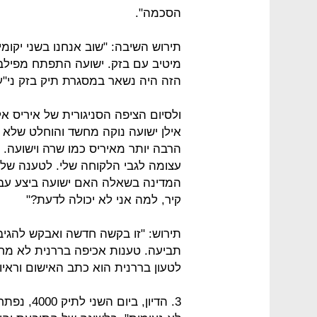
הסכמה".
תירוש השיבה: "שוב אנחנו בשני יקו
מיטיב עם בזק. ישועה התפתח מפיל
הזה היה נשאר במסגרת תיק בזק ני"ע
ולסיום הציפה הסניגורית של איריס א
אילן ישועה נוקה מחשד והוחלט שלא 
הרבה יותר מאיריס כמו שרה וישועה.
עצומה לגבי הלקוחה שלי. לטענה של
המדינה בשאלה האם ישועה ביצע עביר
קיר, למה אני לא יכולה לדעת?"
תירוש: "זו בקשה חדשה ואבקש להגיב.
תביעה. טענות אכיפה בררנית לא מח
לטעון בררנית הוא כתב האישום וראיו
3. הדיון, 