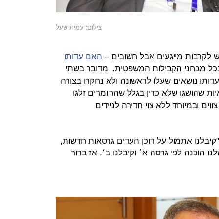
צילום: עמית שעל
האם עדותו
כל מבחני הקבילות המשפטית. ומדובר בשתי
דותו נושאים שעלו לראשונה ולא נחקרו בצורה
ת שהושגו שלא כדין בגלל שהחומרים זלגו
ק yes לחקירת 4000 ללא צווים ובמיוחד ללא צוי חדירה לניידים
: "קיבלנו אתמול על דוכן העדים גרסאות חדשות,
 הוכנה לפי גרסה א׳ וקיבלנו ב׳, אז ברור