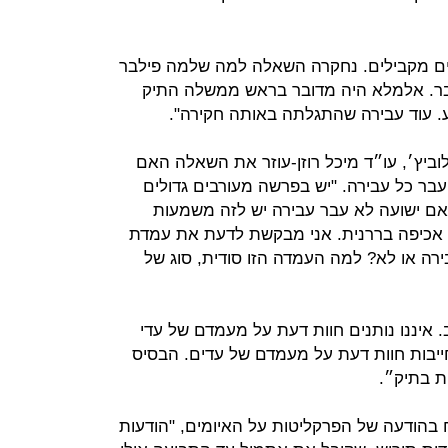
מים מקבילים. נחקרה השאלה למה שלמה פילבר
בר. אלמלא היה מדובר בראש ממשלה התיק
. עוד עבירה שהתגלתה באותה חקירה".
לוביץ׳, עו״ד מיכל רוזן-עוזר את השאלה האם
עבר כל עבירה. "יש בפרשה מעורבים גדולים
 אם ישועה לא עבר עבירה יש לזה משמעות
 אכיפה בררנית. אני מבקשת לדעת את עמדת
ה או לא? למה העמדה הזו סודית, סוג של
 איננו נותנים חוות דעת על מעמדם של עדי
ייבות חוות דעת על מעמדם של עדים. הבסיס
ת בתיק״.
ביום השני לתיק 4000, נפתח בהודעה של הפרקליטות על האיומים, "הודעות