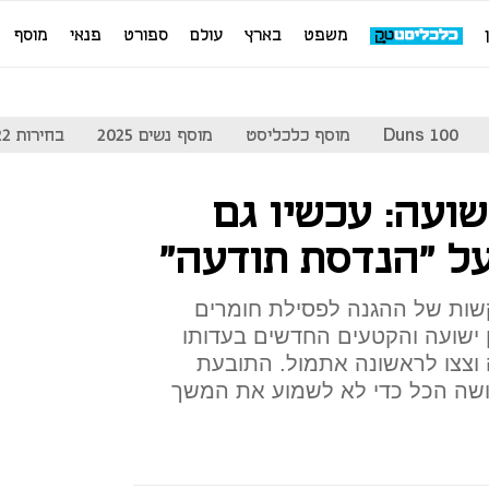
משפט
בארץ
עולם
ספורט
פנאי
מוסף
Duns 100
מוסף כלכליסט
מוסף נשים 2025
בחירות 2022
ועה: עכשיו גם
ל "הנדסת תודעה"
שות של ההגנה לפסילת חומרים
ן ישועה והקטעים החדשים בעדותו
וצצו לראשונה אתמול. התובעת
עושה הכל כדי לא לשמוע את המשך