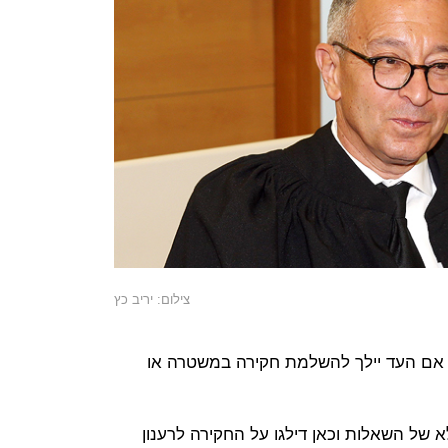
צילום: יריב כץ
 אם העד יילך להשלמת חקירה במשטרה או
 של השאלות וכאן דילגו על החקירה לרענון