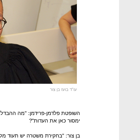
עו"ד בועז בן צור
השופטת פלדמן-פרידמן: "מה ההבדל
ימסור כאן את העדות"?
בן צור: "בחקירת משטרה יש תעוד מלא