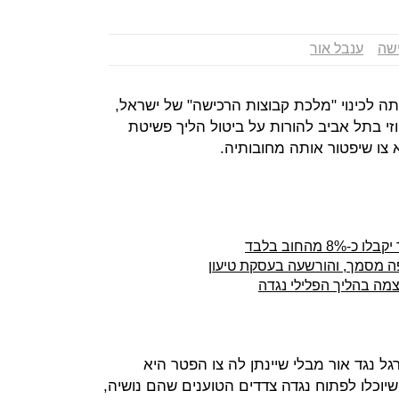
שה
ענבל אור
תה לכינוי "מלכת קבוצות הרכישה" של ישראל,
 בתל אביב להורות על ביטול הליך פשיטת
 צו שיפטור אותה מחובותיה.
ה מסמך, והורשעה בעסקת טיעון
צמה בהליך הפלילי נגדה
 נגד אור מבלי שיינתן לה צו הפטר היא
וכלו לפתוח נגדה צדדים הטוענים שהם נושיה,