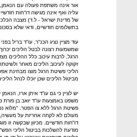
אור אינה משתפת פעולה עם הנאמן, 
עליה ואף אינה מגישה דו"חות חודשיי
של מדינת ישראל - ל.ד) מצבה הכלכל
בתשלומים חודשיים, ודאי שלא בסכומי
עוד מציין נציג הכנ"ר, עו"ד בריל בפ
שמשמעות רצונה לבטל הליכים יכרוך
הרגל, לרבות עיכוב כלל ההליכים מצד
זקוקה לעיכוב הליכים מאחר ולשיטתה א
הליכי פשיטת הרגל מוצו מבחינת אפשרו
מביטול הליכים שכן יוכלו לנהל הליכי
יש לציין כי גם עו"ד איתן ארז, הנאמן
משפט באמצעות עו"ד יואב בן פורת כי
פשיטת הרגל ללא צו הפטר. "מלוא נכס
מעולם לא לקחה אחריות על מעשיה, 
דו"חות חודשיים. מכיוון שבקשה זו מו
מודעת להשלכות בביטול הליכי הפש"