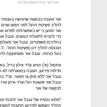
ענבל אור בבית המשפט (ארכיון)
אור טוענת בבקשה שהגישה בעצמה לב
להליך פשיטת הרגל לפני חמש שנים וכ
אור תטען כי יש באפשרותה לפרוע את 
כדי להביא לתועלת הנושים. ענבל או
בהליכים משפטיים. ענבל אור מעולם 
הוכנסה להליך דנן (פשיטת הרגל - ל.ד)
בעל כורחה. ענבל אור משתוקקת לחזו
אתמול (א') הגיש עו"ד אילון בריל, 
חדלות פירעון, תגובה במסגרתה לא ה
ענבל אור פושטת רגל ועו"ד איתן ארז
לבקשה של אור.
"מלוא נכסיה של ענבל אור לרבות זכוי
ההליך וישמשו לפירעון החובות לנוש