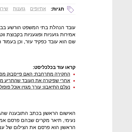
אתיופים
גזענות
שירו
תגיות:
עובד הנהלת בתי המשפט הורשע בבי
אמירות גזעניות ופוגעניות בקבוצת ו
שם הוא עובד כפקיד עזר, וכן בעמוד ה
קראו עוד בכלכליסט:
החקירה מתרחבת: האם פייסבוק מפלה
אחרי שפיטרה את העובד שהתריע מפני
נעלם התיאבון: עורך מגזין אוכל פופ
האישום הראשון בכתב התובענה שהגיש
נעימי, תיאר מקרים שבהם פרסם אמיר
הראשון הוא פרסם את הצילום של עמ