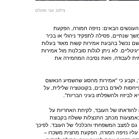
צילום: אבי מועלם
העונשים הבאים: נזיפה חמורה, הפקעת
 שנתיים, פסילה לתפקיד ניהולי או בכיר
אשם נכשל בהבעת אמירות קשות מאוד בעלות
גיטליים. לא ניתן לגלות סובלנות מול אמירות
ית לעבודה, וזאת נסיבה המחמירה את
 וקבע כי "אמירות מהסוג שהשמיע הנאשם
תייחסות לאדם ברבים, בקונוטציה שלילית, על
 לביזויו ולהשפלתו בעיני הבריות".
 להודאתו של העובד, לקיחת האחריות על
 באמצעות מכתב התנצלות ששלח בקבוצת
 גם למצב המשפחתי והכלכלי של העובד. לפיכך
 עליו נזיפה חמורה, הפקעת מחצית משכרו –