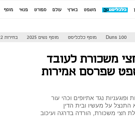
משפט
בארץ
עולם
ספורט
פנאי
מוסף
Duns 100
מוסף כלכליסט
מוסף נשים 2025
בחירות 2022
צי משכורת לעובד
פט שפרסם אמירות
 ופוגעניות נגד אתיופים וכהי עור
 התנצל על מעשיו ובית הדין
 חצי משכורת, הורדה בדרגה ועיכוב