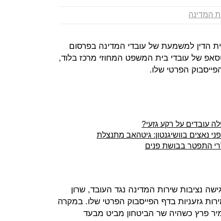
ת המדינה
ת הדין למשמעת של עובדי המדינה בפרסום
וטסאפ של עובדי בית המשפט המחוזי מרכז בלוד,
פייסבוק הפרטי שלו.
 עובדים על רקע גזעי?
 נאצים בוושיגנטון: גיטהאב מתנצלת
ולרי התפטר בבושת פנים
ה נציבות שירות המדינה נגד העובד, שרון
ות גזעניות בדף הפייסבוק הפרטי שלו. במקרה
יר פרץ כשהיה שר הביטחון מביט מבעד