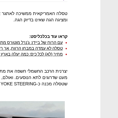
טסלה האמריקאית ממשיכה לאתגר את
ומציגה הגה שאינו בדיוק הגה.
קראו עוד בכלכליסט:
עם הרוח של ביידן: ג'נרל מוטורס מתכנ
טסלה לא עמדה במבחן הרווח, אך רש
מחיר (לא) לכל כיס: כמה יעלה בארץ דגם 3 של 
מעט שדרוגים לתא הנוסעים. ואולם, 
שטסלה מכנה כ-YOKE STEERING בדגמים אלו.