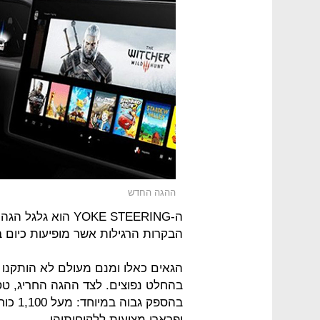
ההגה החדש
ה-YOKE STEERING הו
הבקרות הרגילות אשר מופיעות כיום בג
הגאים כאלו ומנם מעולם לא הותקנו ב
בהספק 
ופרארי מציעות ללקוחותיהן.