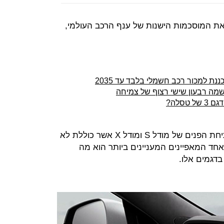
 המוסכמות הישנות של ענף הרכב העולמי,
נת למכור רכב חשמלי בלבד עד 2035
מה רבעון שישי רצוף של צמיחה
טסלה?
יצרנית הרכב החשמלי חשפה את מתיחת הפנים של מודל S ומודל X אשר כוללת לא
אחד המאפיינים המעניינים ביותר הוא מה