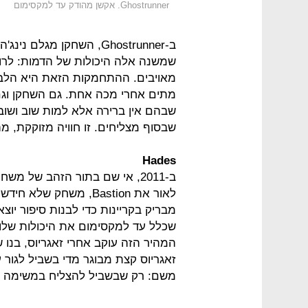
Ghostrunner. אקשן מהודק עד למקסימום
ב-Ghostrunner, השחקן מג
שמשנה אלה היכולות של הדמות: לרוץ
מתים אחרי מכה אחת. גם השחקן וגם
שבהם אין ברירה אלא למות שוב ושוב
שבסוף מצליחים. זו חוויה מזוקקת, מ
Hades
לאור את Bastion, משח
המהיר הזה עוקב אחרי זאגריוס, בנו ש
זאגריוס קצת מבוגר מדי בשביל לגור ע
משם: רק שבשביל להצליח במשימה הזו 