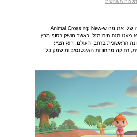
לצות משחקים
אף משחק לא עשה עבור הפלטפורמה שלו את מה ש-Animal Crossing: New
ויץ'. לא מעט מזה היה מזל. כאשר הושק בסוף מרץ,
נה הראשונית ברחבי העולם, הוא הציע
ת, רחוקה מהחוויות האינטנסיביות שמקובל