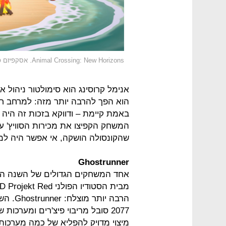
Animal Crossing: New Horizons. אסקפיזם פסטורלי
אנימל קרוסינג הוא סימולטור ניהול א
הוא הפך להרבה יותר מזה: למרחב חב
באמת קיימת – ודווקא בזכות זה היה
המשחק הקפיצו את מכירות הסוויץ' ע
שהקונסולה הושקה, אי אפשר היה למ
Ghostrunner
הרבה י
מיצוי מדויק להפליא של כמה מערכות 