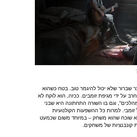
 שברור שלא יכול להיגמר טוב. בטח כשהוא
ב על ידי מגיפת זומבים. ככזה, הוא לוקח לא
כים", וגם בו השורה התחתונה היא שבני
 זומבי. למרות כל ההשפעות הקולנועיות
לוויזיוניות שלו, לאסט אוף אס 2 לא שוכח שהוא משחק – במיוחד משום שכמעט
ת קונבנציות של משחקים.