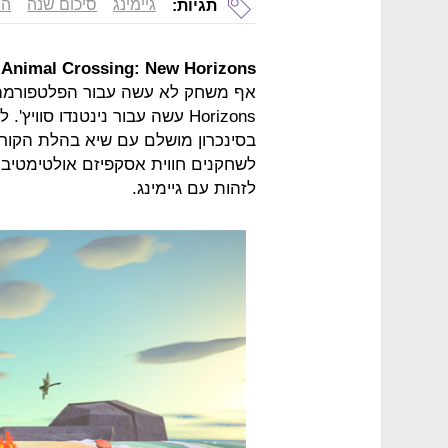
גיימינג
סיכום שנה
המ
תגיות:
Animal Crossing: New Horizons
Horizons עשה עבור נינטנדו סו
בסינכרון מושלם עם שיא בהלת הקורו
לשחקנים חווית אסקפיזם אולטימטיבי
לזהות עם גיימינג.