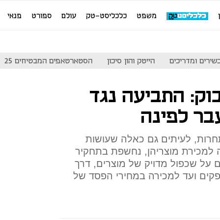
משפט
כלכליסט-טק
עולם
ספורט
פנאי
שירים ומדריכים
הייטק והון סיכון
הסטארטאפים המבטיחים 25
בוק: התביעה נגד
בר לפינה
חרות, לעיתים גם כאלה שעושות
למכירת מוצריהן, נחשפת בתחקיר
על שכפול מדויק של מוצרים, דרך
קים ועד למכירה במחירי הפסד של