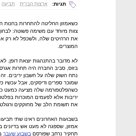
ארצות הברית
תביעה
תגיות:
צוות מיוחד עם משימה פשוטה: לבחו
את הרהיטים שלה, ולשכפל לא רק א
המוצרים.
לא מדובר בהתנהגות יוצאת דופן. לאו
בזוס, סביב החברה היה תחרות אגרסי
נתח השוק שלה על חשבון יריבים. זה
שמוכר ספרים ודיסקים, אבל עכשיו כ
כשהפלטפורמה שלה מציעה כמעט כל 
יריבות אלא לפעמים המוכרות בפלט
את תשומת הלב של מחוקקים ורגולטו
בשבועות האחרונים ראינו שתי תביעו
אמזון, שספגה לא מעט אש בדיונים ב
תחקיר נרחב שפורסם
בשבוע שעבר
ב"