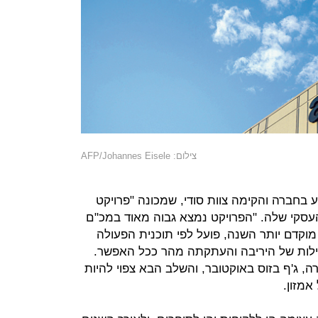
צילום: AFP/Johannes Eisele
ע בחברה והקימה צוות סודי, שמכונה "פרויקט
סקי שלה. "הפרויקט נמצא גבוה מאוד במכ"ם
מוקדם יותר השנה, פועל לפי תוכנית הפעולה
עילות של היריבה והעתקתה מהר ככל האפשר.
, ג'ף בזוס באוקטובר, והשלב הבא צפוי להיות
מזון.