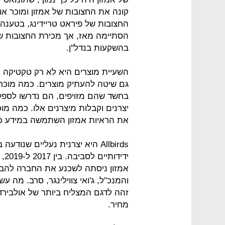
החצובות של פיראט טריידינג, בטענה 
הסתיימה מאז, אך מכירת החצובות 
בהשקעות בנדל"ן.
השעיית מוצרים היא לא רק טקטיקה מ
גם שיטה להעתיק מוצרים. כמה מוכרי
בחשד שהם מזויפים, הם נדרשו לספק
יצרנים וקבלות מיצרנים אלו. כמה מוכ
את הראיות אמזון השתמשה במידע כד
Allbirds היא יצרנית נעליים שנו
ידי
אמזון ניסתה לשכנע את החברה להבי
זהה לדגם המצליח ביותר של אולבירדס
מחיר.