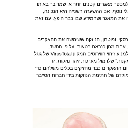
מספר מאגרים קטנים יותר או שמדובר באותו
י נוסף. אם ההשערה השנייה היא הנכונה,
את המאגר ושהמידע שבו כבר הופץ. עם זאת
סקיי וניוטרון, הנוזקה ששימשה את ההאקרים
 אחת מהן כנראה בטעות. על פי החשד,
ההאקרים העלו גרסה מוקדמת שלה למנוע זיהוי הווירוסים המקוון VirusTotal של גוגל
ת" שלו מול מערכות זיהוי נוזקות. זו
ום ההאקרים כבר מחזיקים בכלים משלהם כדי
מוקדם של חתימת הנוזקות בידי חברות הסייבר