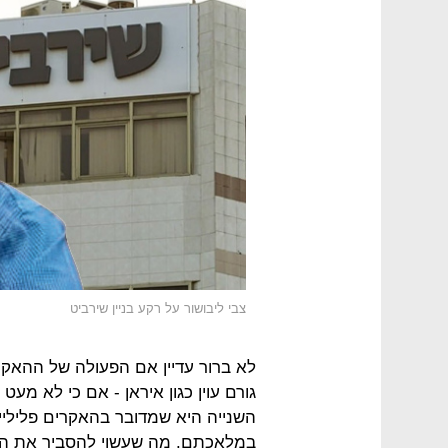
צבי ליבושור על רקע בניין שירביט
לא ברור עדיין אם הפעולה של ההאק
גורם עוין כגון איראן - אם כי לא מע
השנייה היא שמדובר בהאקרים פליליים,
במלאכתם. מה שעשוי להסביר את ה