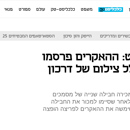
משפט
כלכליסט-טק
עולם
ספורט
פנאי
שירים ומדריכים
הייטק והון סיכון
הסטארטאפים המבטיחים 25
: ההאקרים פרסמו
 צילום של דרכון
מכירה חבילה שנייה של מסמכים
לאחר שסיימו למכור את החבילה
שימשה את ההאקרים לפריצה הופצה