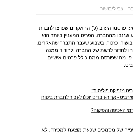
בר
צבי ליבושור
, פרסמו הערב (ג') ההאקרים שפרצו לחברת
שגנבו מהחברה. הפריט המעניין ביותר הוא
ליבושור. כזכור, בשבוע שעבר התברר שהאקרים,
יחו לחדור לרשת של החברה ולהוריד ממנה
 פי מה שפורסם ממנו כולל פרטים אישיים
ביט.
ביט - אך העובדים יוכלו לעבור לחברת ביטוח
רמי האכיפה והפיקוח?
נייה של מסמכים שכעת מוצעת למכירה. לא