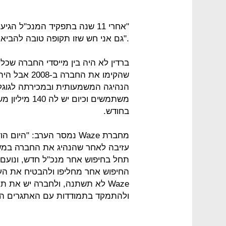
"אחרי 11 שנה בתפקיד המנכ"ל 
."גם אני חש שזו תקופה טובה להבי
ברדין לא היה בין מייסדי החברה שכלל
שהקימו את הח
בחודש.
החיפוש אחר מחליפו ולהבטיח את הע
Waze לא תשתנה, ולחברה יש את 
ולהתמקד בתמודדות עם האתגרים היו