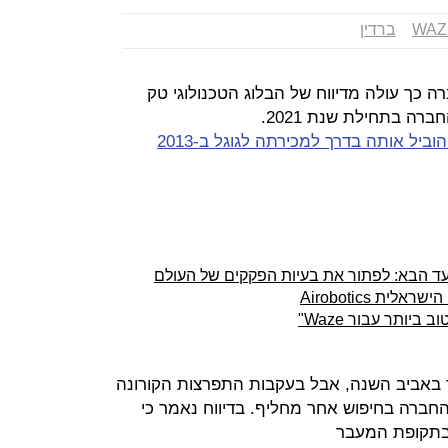
WAZ
ברדין
 Waze פורש מהחברה כך עולה מדיווח של הבלוג הטכנולוגי טק
ברה בתחילת שנת 2021.
והוביל אותה בדרך למכירתה לגוגל ב-2013
ת Airobotics
יותר עבור Waze"
בר באביב השנה, אבל בעקבות התפרצות הקורונה
חברה בחיפוש אחר מחליף. בדיווח נאמר כי
לו בתקופת המעבר