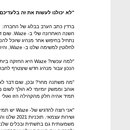
"לא יכולנו לעשות את זה בלעדיכם
השנה האחרו
לחלוטין למשימה שלנו ב- Waze, והיה חשוב שאספר לכם על השינוי הזה בעצמי.
"למה עכשיו? Waze היא
הנכון עבור מנהיג חדש שיצטרף לחבר
אוהב וממשק יומיומי לא הולך לשום מ
תמיד אהיה חלק מהקהילה הזו ואולי ס
"אני רוצה ל
ושירות עצמאי.
משמעותית גם בתשתית ובכלים שלנו