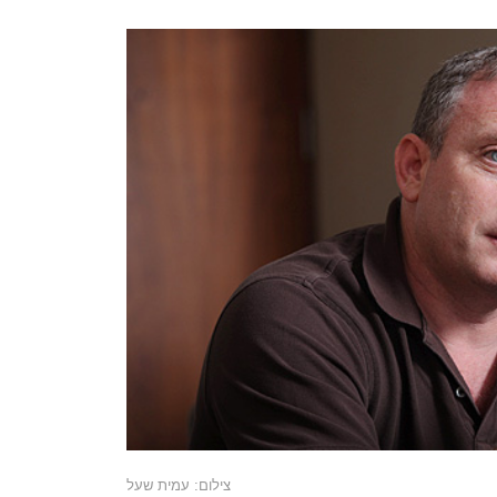
צילום: עמית שעל