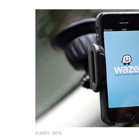
צילום: בלומברג