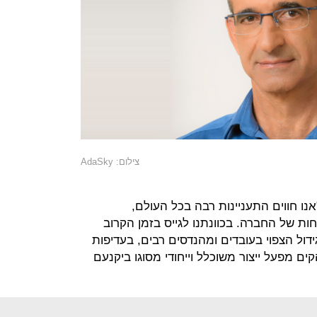
צילום: AdaSky
נו חווים התעניינות רבה בכל העולם,
ת של החברה. בכוונתנו לגייס בזמן הקרוב
ול הצפוי בעובדים ומהנדסים רבים, בעדיפות
ים מפעל ייצור משוכלל וייחודי מסוגו ביקנעם