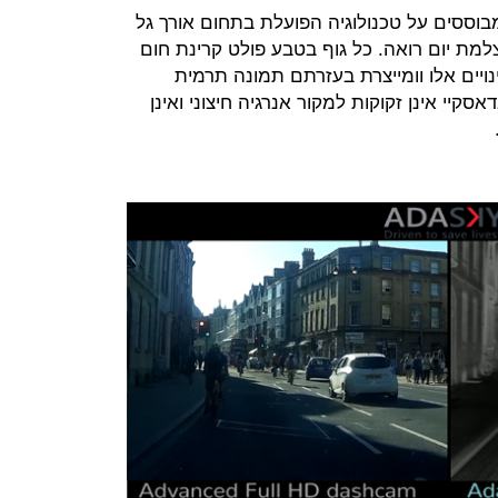
וססים על טכנולוגיה הפועלת בתחום אורך גל
למת יום רואה. כל גוף בטבע פולט קרינת חום
נויים אלו וומייצרת בעזרתם תמונה תרמית
יי אינן זקוקות למקור אנרגיה חיצוני ואינן