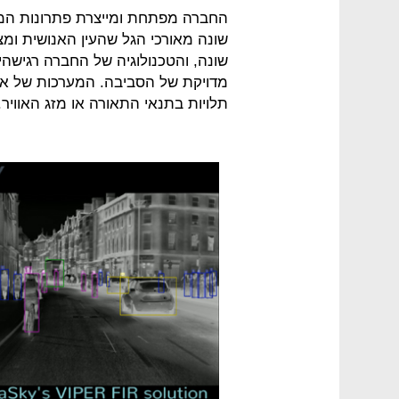
החברה מפתחת ומייצרת פתרונות המב
שונה מאורכי הגל שהעין האנושית ומצ
שונה, והטכנולוגיה של החברה רגישהי
מדויקת של הסביבה. המערכות של אדאסק
תלויות בתנאי התאורה או מזג האוויר.