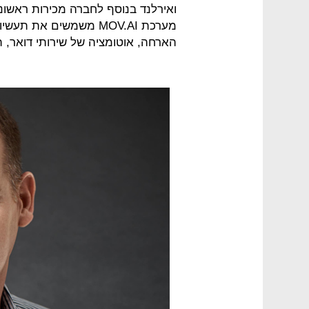
ואירלנד בנוסף לחברה מכירות ראשוני
מערכת MOV.AI משמשים את 
הארחה, אוטומציה של שירותי דואר, תע