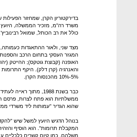
משרד רה"מ, מזכיר הממשלה, היועץ 
כולל את רב הכותל, שמואל רבינוביץ',
מצד שני, ולאור ההתאגדות כעמותה, 
המגזר העסקי בתחום הרכב והספנות (ר
האופנה (קבוצת גוטקס); ההייטק (יהוד
והאנרגיה (קרן דלק). היקף התרומות
5%-10% מהכנסות הקרן.
כבר בשנת 1988, מתוך ראי
ממשלתיות הוא פתח לצרות, פרסם היו
שהוא הגדיר "עמותות ליד משרדי ממ
בנוהל הדגיש היועץ למשל שיש "להק
המקבלת תרומות". הוא הוסיף והזהיר
משלהם, כמו קיום קשרים כלכליים עם 