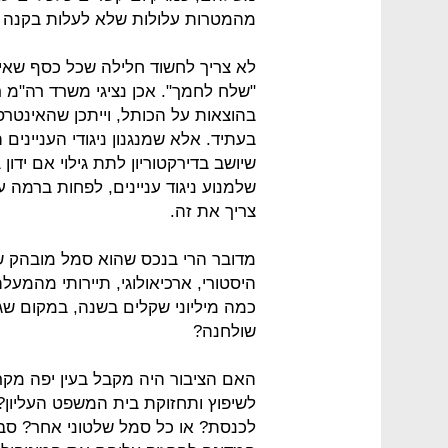
מהמטרות עלולות שלא לעלות בקנה 
לא צריך לחשוד חלילה שכל כסף שאי
"שלח לחמך". אכן נציגי משרד רה"מ רו
בהוצאות על הכותל, וייתכן שהאינטרס
בעתיד. אלא שמנגנון ניגודי הענייני
שיושב בדירקטוריון לתת גילוי אם יד
שלמנוע ניגוד עניינים, לפחות ברמה 
צריך את זה.
מדובר הרי בנכס שהוא סמל מובהק של
היסטורי, ארכיאולוגי, תיירותי מהמעל
כמה מיליוני שקלים בשנה, במקום שג
שולחנה?
האם הציבור היה מקבל בעין יפה מקר
לשיפוץ ותחזוקת בית המשפט העליון
לכנסת? או כל סמל שלטוני אחר? סבי