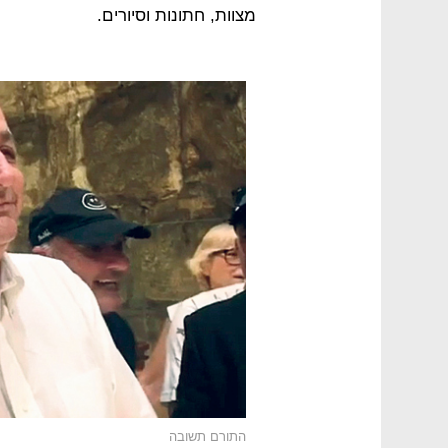
מצוות, חתונות וסיורים.
התורם תשובה