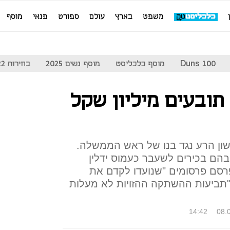
משפט
בארץ
עולם
ספורט
פנאי
מוסף
Duns 100
מוסף כלכליסט
מוסף נשים 2025
בחירות 2022
 תובעים מיליון שקל
ון הרע נגד בנו של ראש הממשלה.
ן וקסנר, בהם בכירים לשעבר כעמוס ידלין
פרסם פרסומים "שנועדו לקדם את
: "תביעות ההשתקה ההזויות לא מעלות
14:42
08.