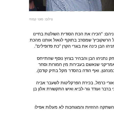
צילום: מוטי קמחי
יהם: "הכירו את הכת הסודית השולטת בחיינו
ל הרשקוביץ' שמסרב בתוקף לגאול אותנו מהכת
יהו הבן כינה את בוגרי הקרן "כת פדופילים".
 נתניהו הבן והבהיר בציוץ נוסף שהתייחס
אמריקני שנאשם בעבירות מין חמורות וסחר
מנהטן. ואף הודה בהסדר מקל בתיק קודם).
אורי כרמל, בכירת הפרקליטות לשעבר אביה
 ברבר ועודד גור-לביא ואיש התקשורת אלון בן
השתקה ההזויות והמגוחכות לא מעלות אפילו