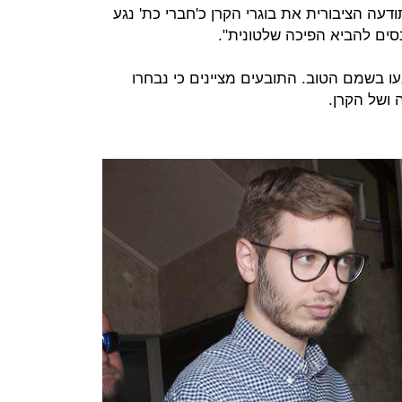
עה הציבורית את בוגרי הקרן כ'חברי כת' נגע
נסים להביא הפיכה שלטונית".
עו בשמם הטוב. התובעים מציינים כי נבחרו
 ושל הקרן.