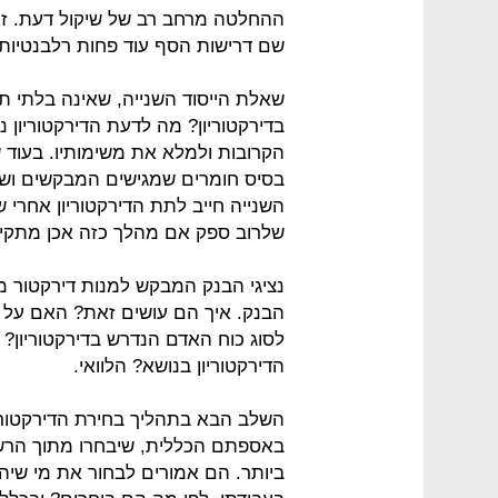
ההחלטה מרחב רב של שיקול דעת. זאת
שם דרישות הסף עוד פחות רלבנטיות.
שאלת הייסוד השנייה, שאינה בלתי תל
בדירקטוריון? מה לדעת הדירקטוריון 
הקרובות ולמלא את משימותיו. בעוד
בסיס חומרים שמגישים המבקשים וש
השנייה חייב לתת הדירקטוריון אחרי 
שלרוב ספק אם מהלך כזה אכן מתקיי
נציגי הבנק המבקש למנות דירקטור מ
הבנק. איך הם עושים זאת? האם על ס
לסוג כוח האדם הנדרש בדירקטוריון? 
הדירקטוריון בנושא? הלוואי.
השלב הבא בתהליך בחירת הדירקטור
באספתם הכללית, שיבחרו מתוך הרש
ביותר. הם אמורים לבחור את מי שיה