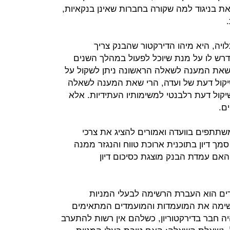
 בניגוד למה שקורה בחברות שאינן בנקאיות,
ויה, היא מיהו הדירקטור שהבנק צריך
נדרש לו על מנת שיוכל לפעול במהלך השנים
 שאת המענה לשאלה הראשונה ניתן לשקול על
יקול דעת של ועדה, הרי שאת המענה לשאלה
שיקול דעת רלבנטי למשימותיו העתידיות. אלא
ם.
שתתפים בוועדה ואמורים להציג את צרכי
מך דיון בתוכנית ארוכת טווח והנגזר ממנה
האם עמדת הבנק מוצגת כסיכום דיון
ים הוא העברת הרשימה לבעלי המניות
ימה את המועמדות והמועמדים המתאימים
יה חבר בדירקטוריון, כשלהם אין רשות להתערב