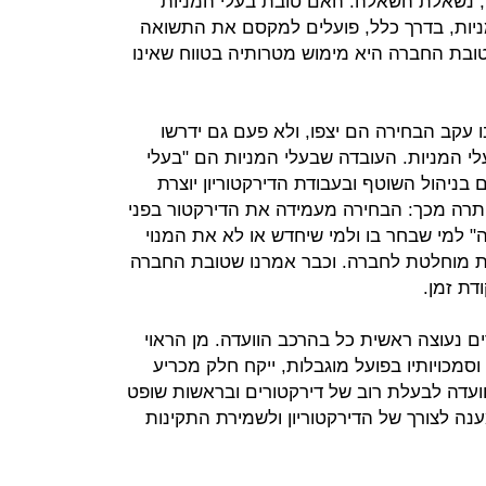
ל, נשאלת השאלה: האם טובת בעלי המניות
ניות, בדרך כלל, פועלים למקסם את התשואה
ובת החברה היא מימוש מטרותיה בטווח שאינו
 עקב הבחירה הם יצפו, ולא פעם גם ידרשו
לי המניות. העובדה שבעלי המניות הם "בעלי
ניהול השוטף ובעבודת הדירקטוריון יוצרת
תרה מכך: הבחירה מעמידה את הדירקטור בפני
ה" למי שבחר בו ולמי שיחדש או לא את המנוי
ות מוחלטת לחברה. וכבר אמרנו שטובת החברה
דת זמן.
ם נעוצה ראשית כל בהרכב הוועדה. מן הראוי
סמכויותיו בפועל מוגבלות, ייקח חלק מכריע
ועדה לבעלת רוב של דירקטורים ובראשות שופט
ענה לצורך של הדירקטוריון ולשמירת התקינות