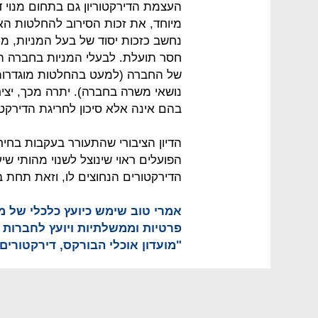
העצמת הדירקטוריון גם בתחום מנוי די
מיוחד, את זכות הסירוב להחלטות הא
נחשב כזכות יסוד של בעל המניות, מינו
חסר תועלת. לבעלי המניות בחברה ה
של החברה (למעט בהחלטות מוגדרות
נושאי משרה בחברה). יתרה מכך, יציר
בהם אינה אלא סיכון לחריגת הדירקטו
הדיון הציבורי שהתעורר בעקבות בחי
הפועלים ראוי שינוצל לשנוי מהותי שי
הדירקטורים הנחוצים לו, וזאת תחת 
אמרי טוב שימש כיועץ כלכלי של מע
פרטיות וממשלתיות ויועץ לחברות 
"מועדון אוכלי הבורקס, דירקטורים 