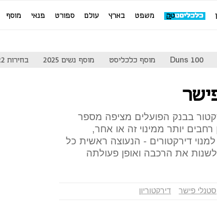
משפט
בארץ
עולם
ספורט
פנאי
מוסף
Duns 100
מוסף כלכליסט
מוסף נשים 2025
בחירות 2022
ישר
רקטור בבנק הפועלים מציפה מספר
רחבים יותר ממינוי זה או אחר,
מנוי דירקטורים - הנעוצה ראשית כל
לשנות את הרכבה ואופן פעולתה
סטנלי פישר
דירקטוריון