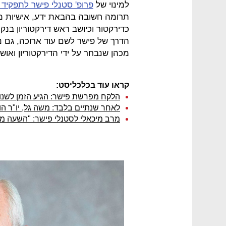
למינוי של
פרופ' סטנלי פישר לתפקיד 
תרומה חשובה בהבאת ידע, אישיות מקצ
כדירקטור וכיושב ראש דירקטוריון בנק
הדרך של פישר לשם עוד ארוכה, גם נ
מכהן שנבחר על ידי הדירקטוריון ואושר
קראו עוד בכלכליסט:
הלקח מפרשת פישר: הגיע הזמן לשנו
לאחר שנתיים בלבד: משה גל, יו"ר ה
מרב מיכאלי לסטנלי פישר: "השעה מו