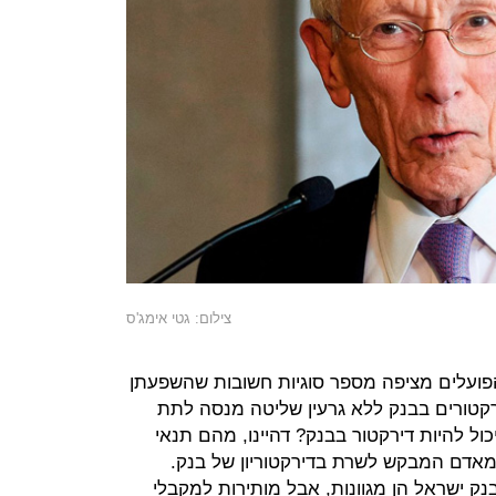
צילום: גטי אימג'ס
הפועלים מציפה מספר סוגיות חשובות שהשפעתן
ירקטורים בבנק ללא גרעין שליטה מנסה לתת
ול להיות דירקטור בבנק? דהיינו, מהם תנאי
אדם המבקש לשרת בדירקטוריון של בנק.
ק ישראל הן מגוונות, אבל מותירות למקבלי