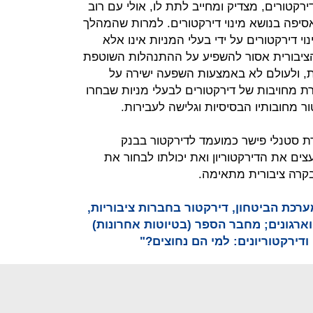
רקטורים, מצדיק ומחייב לתת לו, אולי עם רוב
סיפה בנושא מינוי דירקטורים. למרות שהמהלך
י דירקטורים על ידי בעלי המניות אינו אלא
ציבורית אסור להשפיע על ההתנהלות השוטפת
, ולעולם לא באמצעות השפעה ישירה על
ת מחויבות של דירקטורים לבעלי מניות שבחרו
ר מחובותיו הבסיסיות וגלישה לעבירות.
רת סטנלי פישר כמועמד לדירקטור בבנק
עצים את הדירקטוריון ואת יכולתו לבחור את
בקרה ציבורית מתאימה.
רכת הביטחון, דירקטור בחברות ציבוריות,
וארגונים; מחבר הספר (בטיוטות אחרונות)
ודירקטוריונים: למי הם נחוצים?"