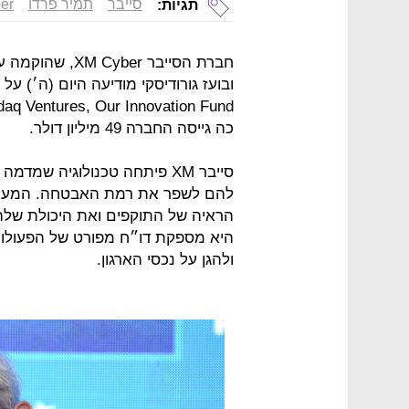
סייבר
תמיר פרדו
er
תגיות:
חברת הסייבר er
כה גייסה החברה 49 מיליון דולר.
סייבר XM פיתחה טכנולוגיה שמ
להם לשפר את רמת האבטחה. המערכת
הראיה של התוקפים ואת היכולת שלהם
היא מספקת דו״ח מפורט של הפעולו
ולהגן על נכסי הארגון.