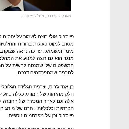
מארק צוקרברג , מנכ"ל פייסבוק
פייסבוק אולי רוצה לשמור על יחסים 
מסרב לנקוט פעולות ברורות והחלטיו
מימין ומשמאל. עד כה נראה שצוקרב
מנגד הוא גם רוצה למנוע את המהלכ
המשפטים שלו שמנסה להשית על חב
לתכנים שמתפרסמים דרכם.
בן אנד ג'ריס, יצרנית הגלידה הגלוב
חלק מהזהות של המותג כללה סיוע ל
אלה וגם לאחר המכירה של החברה לי
חברתיות וכלכליות". חרם של מותג חזק
פייסבוק וכן על מפרסמים נוספים.