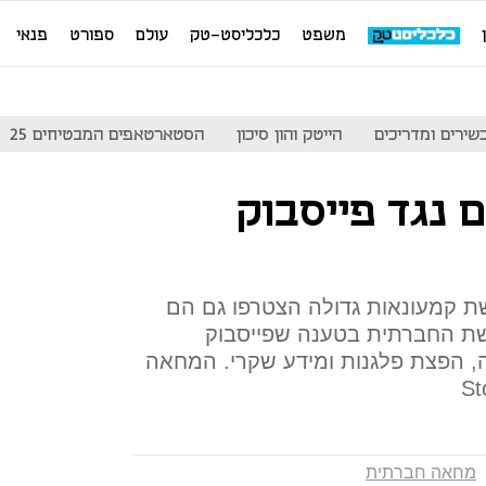
משפט
כלכליסט-טק
עולם
ספורט
פנאי
שירים ומדריכים
הייטק והון סיכון
הסטארטאפים המבטיחים 25
נגד פייסבוק
ורשת קמעונאות גדולה הצטרפו גם הם
ת החברתית בטענה שפייסבוק
הפצת פלגנות ומידע שקרי. המחאה
מחאה חברתית