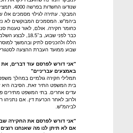
שנודעו החש
המבקר. עתירה לגילוי מסמכים אלו שה
ביהמ"ש. המסמכים המבוקשים לא נאס
כחומר חקירה. אולם, לאור טענות סנגו
כבר לפני שבוע, ב
הללו ולהכניסם לתיק ובהמשך למוסר
שבוע ממועד העברת ההצעה לסנגורי
"אני דורש לפרסם עוד דברים, את
באמצעים עבריניים"
תמלילי חקירה גולמיים במהלך משפט
בית המשפט התיר זאת. הסיבה היא ש
עדים אחרים. בתי המשפט מתירים פר
ולרוב לאחר הכרעת דין. אם נתניהו ר
לביהמ"ש.
"אני דורש לפרסם את החקירה שבה 
אם לא תיתן לנו מה שאנחנו רוצים