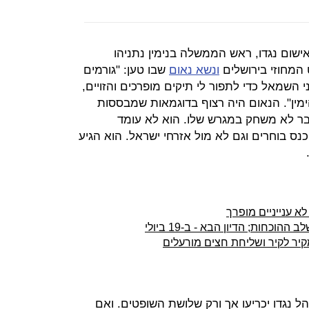
ישום נגדו, ראש הממשלה בנימין נתניהו
המחוזי בירושלים
ונשא נאום
שבו טען: "גורמים
 השמאל כדי לתפור לי תיקים מופרכים והזויים,
ן". הנאום היה רצוף בדוגמאות שמבססות
בר לא משחק במגרש שלו. הוא לא עומד
ס בוחרים וגם לא מול אזרחי ישראל. הוא הגיע
לא ענייניים מופרך
כחות; הדיון הבא - ב-19 ביולי
קיר לקיר ושליחת חצים מורעלים
 נגדו יכריעו אך ורק שלושת השופטים. ואם