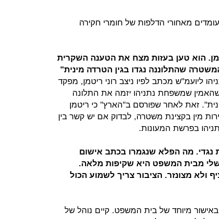
ומדים מאחורי הדלפות של חומרי חקירה
יטמן. הוא טען בעזות מצח את הטענה השקרית
שטרה שהתלוננה נגדו בגין הטרדה מינית"
רה נתניהו ליועמ"ש מכתב לפיו ניצב רוני ריטמן, מפקד
משום שהאמין שמשפחת נתניהו יזמה את התלונה
נית". זאת לאחר שפורסם ב"הארץ" כי ריטמן
ת מין בקצינת משטרה, לבדוק אם יש קשר בין
תניהו בפרשת המעונות.
 נגדי. מה הפלא שנגמרו בכתב אישום
שלי מבית המשפט היא שקיפות מלאה.
ף ולא מצונזר. הציבור צריך לשמוע הכול
באישור מיוחד של בית המשפט. קיים נוהל של