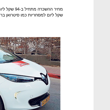
שקל ליום למסחריות כמו סיטרואן ברלינ