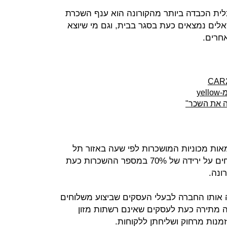
ית הכבדה ביותר מהקורונה הוא ענף השכרת
אלים נמצאים כעת בסגר בבית, וגם מי שיוצא
חרים.
לה את השכר"
כמה מאות מכוניות המושכרות לפי שעה באזור תל
אביב, בשרון, בחיפה ובירושלים, מדווחים על ירידה של 70% במספר ההשכרות כעת
ונה.
 אותו החברה לבעלי העסקים שביצוע משלוחים
 מתירה כעת לעסקים שאינם רשתות מזון
מנות מרחוק ושליחתן ללקוחות.