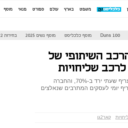
משפט
בארץ
עולם
ספורט
פנאי
מוסף
Duns 100
מוסף כלכליסט
מוסף נשים 2025
בחירות 2022
הרכב השיתופי של
הביקוש לנסיעות שיתופיות בתעריף שעתי ירד ב-70%, והחברה
ף יומי לעסקים המתרבים שנאלצים
יחויות
קאר2גו