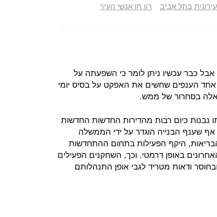
רונית בתל אביב
רון חן אנשי העיר
אבל כבר עכשיו ניתן לומר כי השפעתה על
אחד הענפים שחשים את האפקט על בסיס יומי
 אלה בסחרור של ממש.
 נבנות כיום רבות מהדירות החדשות החדשות
 אף שענף הבנייה הוגדר על ידי הממשלה
 הבריאות, היקף הפעילות בתחום ההתחדשות
חרונים באופן דרמטי. וכך, השחקנים הפעילים
בחוסר ודאות מטריד לגבי אופן התנהלותם