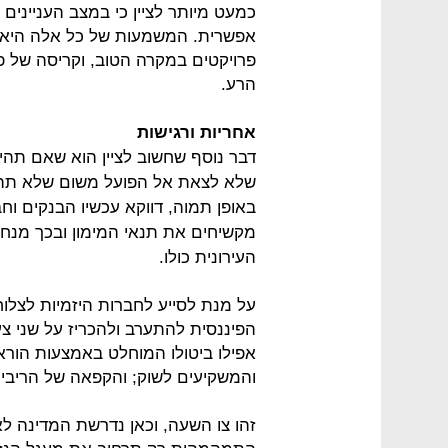
כמעט מיותר לציין כי במצב העניינים 
אפשרית. המשמעות של כל אלה היא בר
פרויקטים במקרה הטוב, וקריסה של פר
הרע.
אחריות ורגישות
דבר נוסף שחשוב לציין הוא שאם תהיה
שלא לצאת אל הפועל משום שלא תהיה
באופן תמוה, דווקא עכשיו הבנקים וח
מקשיחים את תנאי המימון ובכך מנ
העירונית כולו.
על מנת לסייע לחברות היזמיות לצל
הפיננסית להתערב ולהכריז על שני צע
אפילו ביטולו המוחלט באמצעות הור
והמשקיעים לשוק; והקפאה של הריבי
זהו צו השעה, וכאן נדרשת המדינה לא