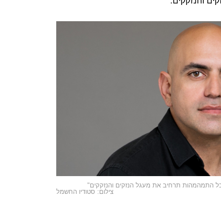
ים והנזקקים.
, כל התמהמהות תרחיב את מעגל הנזקים והנזקקים"
צילום: סטודיו החשמל