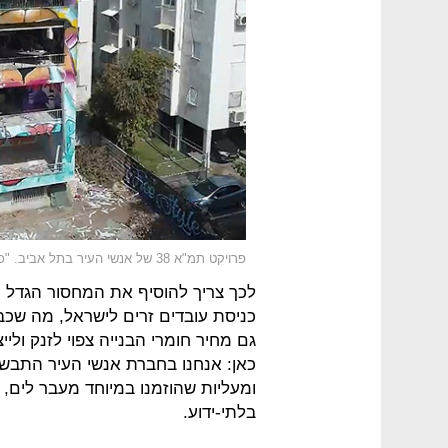
פרויקט תמ"א 38 של אנשי העיר בתל אביב. "כמות המיזמים בהתחדשות עירונית תרד באופן ניכר"
לכך צריך להוסיף את המחסור הגדל ו
כניסת עובדים זרים לישראל, מה שכבר
גם מחיר חומרי הבנייה צפוי לזנק וליי
כאן: אנחנו בחברת אנשי העיר התבשר
ומעליות שהוזמנו במיוחד מעבר לים,
בלתי-ידוע.