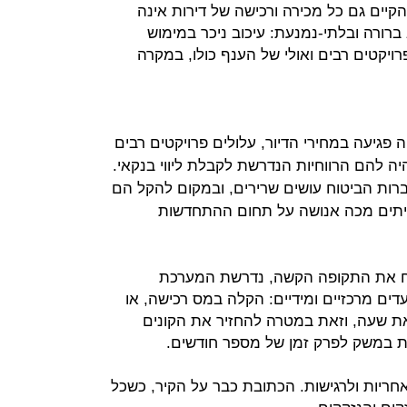
הקיים גם כל מכירה ורכישה של דירות אינה
ורה ובלתי-נמנעת: עיכוב ניכר במימוש
ויקטים רבים ואולי של הענף כולו, במקרה
 פגיעה במחירי הדיור, עלולים פרויקטים רבים
 להם הרווחיות הנדרשת לקבלת ליווי בנקאי.
ברות הביטוח עושים שרירים, ובמקום להקל הם
חיתים מכה אנושה על תחום ההתחדשות
וח את התקופה הקשה, נדרשת המערכת
דים מרכזיים ומידיים: הקלה במס רכישה, או
את שעה, וזאת במטרה להחזיר את הקונים
ת במשק לפרק זמן של מספר חודשים.
חריות ולרגישות. הכתובת כבר על הקיר, כשכל