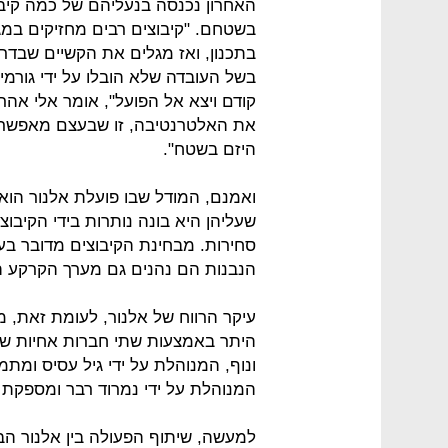
האחרון נכנסה בנעליהם של כמה קיבו
בשטחם. "קיבוצים רבים מחזיקים במג
בתכנון, ואז מגלים את הקשיים שבדרך
בשל העובדה שלא הובלו על ידי גורמי
קודם ויצא אל הפועל", אומר אלי אהרו
את האלטרנטיבה, זו שבעצם מאפשרת 
היזם בשטח".
ואמנם, המודל שבו פועלת אלנור הוא 
שעליהן היא בונה נותרות בידי הקיבו
סחירות. מבחינת הקיבוצים מדובר בע
הנבנות הם נהנים גם מערך הקרקע ה
עיקר הרווח של אלנור, לעומת זאת, מ
היתר באמצעות שתי חברות אחיות של
ונוף, המנוהלת על ידי גיל עסיס ומתמח
המנוהלת על ידי נמרוד רבר ומספקת שיר
למעשה, שיתוף הפעולה בין אלנור ה