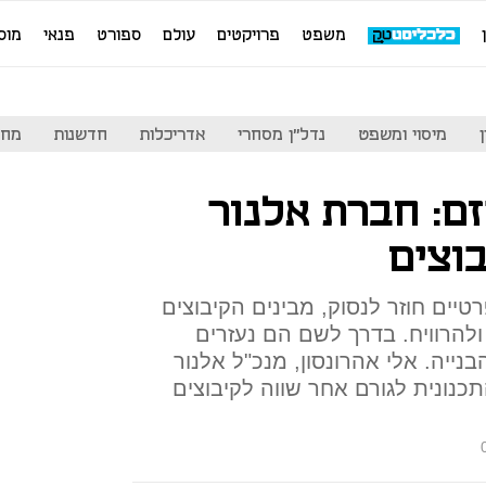
משפט
פרויקטים
עולם
ספורט
פנאי
מוס
מיסוי ומשפט
נדל"ן מסחרי
אדריכלות
חדשנות
מחי
זם: חברת אלנור
וצים
יים חוזר לנסוק, מבינים הקיבוצים
להרוויח. בדרך לשם הם נעזרים
בנייה. אלי אהרונסון, מנכ"ל אלנור
נונית לגורם אחר שווה לקיבוצים