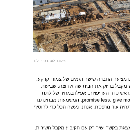
צילום: לוטם פרידלנד
ם מציעה החברה שישה דגמים של צמודי קרקע,
ש מקבל בדיוק את הבית שהוא רוצה. שביעות
אש סדר העדיפויות, אפילו במחיר של לתת
יותר ממה שהבטחנו מלכתחילה – promise less, give more. המשמעות מבחינתנו
יה עוד מרפסת, אנחנו נעשה הכל כדי להוסיף
את בקשר ישיר רק עם הקיבוץ מקבל השירות,