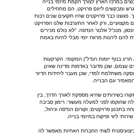
צים במרכז הארץ לצורך הקמת מיזמי בנייה
רש ומבקשים ליזום פרויקט, הם מתחילים
. פגשנו כבר פרויקטים שהיו תקועים שנים רבות
ם מקצועיים, ורק לאחר התערבות שלנו הפרויקט
נסון, מנכ"ל אלנור הנדסה. "לא כולם מכירים
להם ליהנות מרווח יזמי מבלי להיות באמת
חריג בנוף יזמות הנדל"ן המקומי: הקרקעות
צים עצמם, שכן מדובר באדמות מדינה שאינן
סקה משתלמת למדי, שכן מעבר ליחידות הדיור
מאמיר עם הבנייה.
קורו בשירותים שהיא מספקת לאורך הדרך, בין
ה שהוקמו לפני למעלה מעשור: רימון סביבה
ה בתכנון פרויקטים; וקורום הנדסה וניהול,
ותי ליווי ופיקוח במיזמי בנייה.
ביצועיסטית לשתי החברות האחיות מאפשר לה