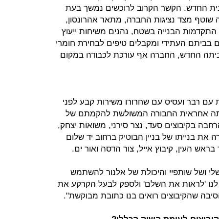
ית החדש. הקשר הקרוב לרוכשים נמשך בעת
ה שוטף מצד נציגות החברה, מתאר אהרונסון,
 התקדמות הבנייה בשטח, נהנים משיחות ייעוץ
ים בביתם העתידי ומקבלים טיפים לבחירת חומרי
ביתה החדש, החברה אף עורכת לכבודה במקום
ת עם רבר ועסיס עם שחרורו משירות קבע לפני
יתה אחראית החבורה המשולשת להקמתם של
רחבה בקיבוצים סעד, נצר סירני, משואות יצחק,
 את בנייתו של בניין הבוטיק ברחוב יד שלום
שלי ושל שותפיי והיכולת של אלנור להשתמש
נו 'לראות את השלם' ולספק לבעל הקרקע את
הסיבה שהקיבוצים רואים בנו כתובת מבוקשת".