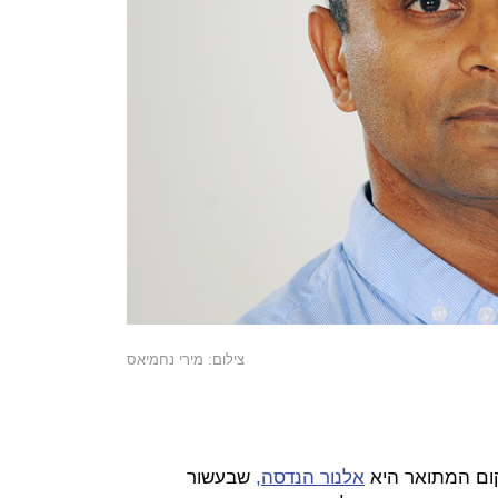
צילום: מירי נחמיאס
קום המתואר היא
אלנור הנדסה,
שבעשור