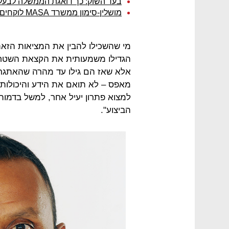
בעד השוק: כך דואגת הממשלה לבעלי
מושלין-סימון ממשרד MASA לוקחים את האדריכלות למקום חדש
מי שהשכילו להבין את המציאות הזאת
הגדילו משמעותית את הקצאת השטחי
אלא שאז הם גילו עד מהרה שהאתגר 
מאפס – לא תואם את הידע והיכולות 
למצוא פתרון יעיל אחר, למשל בדמו
הביצוע".