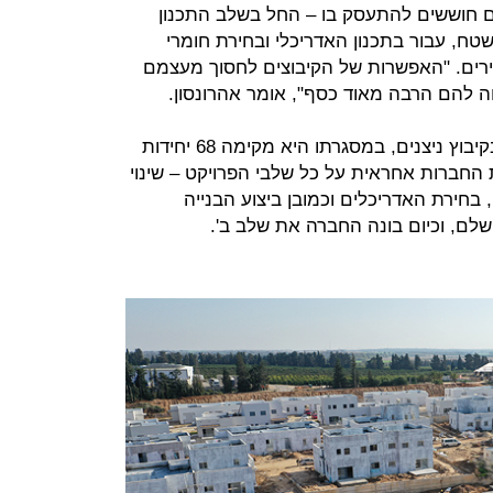
 חוששים להתעסק בו – החל בשלב התכנון
שטח, עבור בתכנון האדריכלי ובחירת חומרי
ירים. "האפשרות של הקיבוצים לחסוך מעצמם
וה להם הרבה מאוד כסף", אומר אהרונסון.
כיום למשל מקדמת החברה פרויקט בקיבוץ ניצנים, במסגרתו היא מקימה 68 יחידות
 החברות אחראית על כל שלבי הפרויקט – שינוי
בחירת האדריכלים וכמובן ביצוע הבנייה
שלם, וכיום בונה החברה את שלב ב'.