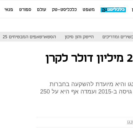
משפט
כלכליסט-טק
עולם
ספורט
פנאי
שירים ומדריכים
הייטק והון סיכון
הסטארטאפים המבטיחים 25
פיטנגו גייסה 250 מיליון דולר לקרן
נגו והיא מיועדת להשקעה בחברות
בשלבי צמיחה, הקרן הראשונה גויסה ב-2015 ועמדה אף היא על 250
גו