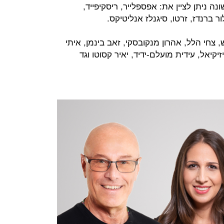
ה ניתן לציין את: אפספלייר, ריסקיפייד,
ור ברנדז, זרטו, סיגנלז אנליטיקס.
, צחי הלל, אהרון מנקובסקי, זאב בינמן, איתי
זיקיאל, עידית מועלם-ידיד, יאיר קסוטו וגד