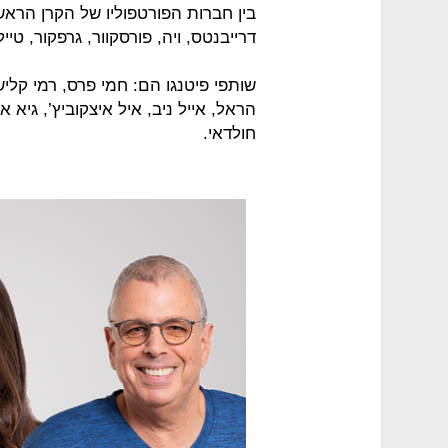
בין חברות הפורטפוליו של הקרן הראשונ
דרייבנטס, ויה, פורסקוור, גרפקור, טייל
שותפי פיטנגו הם: חמי פרס, רמי קליש
הראל, אייל ניב, איל איצקוביץ’, גיא אי
חולדאי.