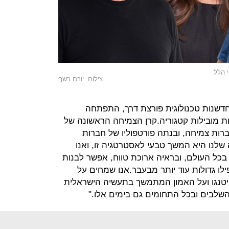
י הלל
צילום: יורם רשף
חדשנות טכנולוגית פורצת דרך, התפתחה
ות מובילות קטגוריה.קרן הצמיחה הראשונה של
רות צמיחה, ובנתה פורטפוליו של חברות
שלנו היא המשך טבעי לאסטרטגיה זו, ואנו
כל העולם, ובראיה ארוכת טווח, אפשר לבנות
לו גדולות עוד יותר מבעבר.אנו שמחים על
פיטנגו ועל האמון המתמשך בתעשיה הישראלית
שלבים ובכל התחומים גם בימים אלו."