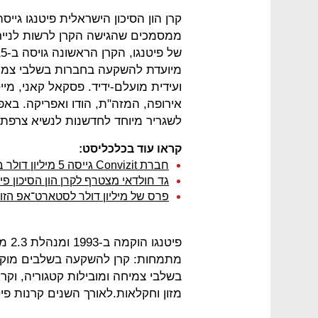
ממסמכים שהגישה הקרן לרשות לניירו
מיועדת להשקעה בחברות בשלבי צמיחה
אירופה, המזה"ת, הודו ואפריקה. בא
לשגריר מיוחד לחדשנות לנשיא צרפת,
קראו עוד בכלכליסט:
חברת Convizit גייסה 5 מיליון דולר בהובלת פיטנגו
גד חולדאי מצטרף לקרן הון הסיכון פיט
פרס של מיליון דולר לסטארט־אפ הזו
בשלבי צמיחה ומובילות קטגוריה, וקר
מזון וחקלאות.לאורך השנים קרנות פיטנגו 