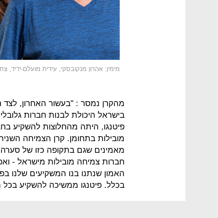
מימין: אהרון מנקובסקי, עידית מועלם-ידיד, צח
מהקרן נמסר : "בעשור האחרון, לצד 
בישראל היכולת לבנות חברות גלובלי
פיטנגו, היתה מהחלוצות להשקיע בחב
מובילות בתחומן. קרן הצמיחה השניה 
מאמינים שגם בתקופה כזו של סערה ב
חברות צמיחה מובילות מישראל - ואפי
האמון שנתנו בנו המשקיעים שלנו ב
בכלל. פיטנגו ממשיכה להשקיע בכל ה