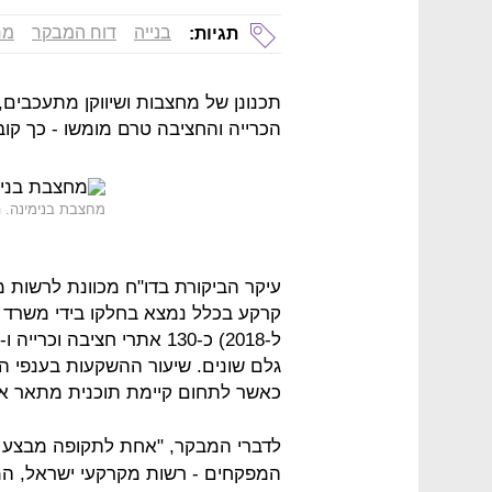
בנייה
דוח המבקר
מח
תגיות:
תכנונן של מחצבות ושיווקן מתעכבי
הכרייה והחציבה טרם מומשו - כך קו
מחצבת בנימינה. ה
עיקר הביקורת בדו"ח מכוונת לרשות
קרקע בכלל נמצא בחלקו בידי משרד ה
כאשר לתחום קיימת תוכנית מתאר אר
לדברי המבקר, "אחת לתקופה מבצע מ
המפקחים - רשות מקרקעי ישראל, המ