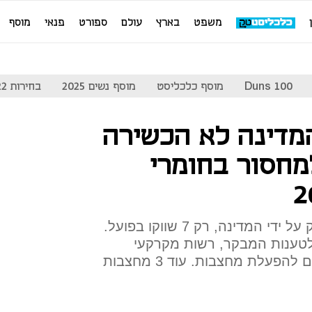
משפט
בארץ
עולם
ספורט
פנאי
מוסף
Duns 100
מוסף כלכליסט
מוסף נשים 2025
בחירות 2022
מדינה לא הכשירה
חסור בחומרי
מתוך 18 מחצבות שיועדו לשיווק על ידי המדינה, רק 7 שווקו בפועל.
 לטענות המבקר, רשות מקרקעי
ישראל פרסמה 11 ולא 8 מכרזים להפעלת מחצבות. עוד 3 מחצבות