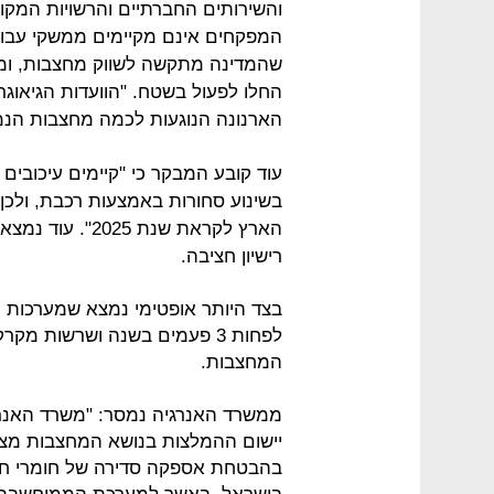
והשירותים החברתיים והרשויות המקומ
המפקחים אינם מקיימים ממשקי עבודה
החלו לפעול בשטח. "הוועדות הגיאוג
הארנונה הנוגעות לכמה מחצבות הנמ
עוד קובע המבקר כי "קיימים עיכובים 
בשינוע סחורות באמצעות רכבת, ולכן 
הארץ לקראת שנת 5
רישיון חציבה.
בצד היותר אופטימי נמצא שמערכות 
לפחות 3 פעמים בשנה ושרשות מ
המחצבות.
ממשרד האנרגיה נמסר: "משרד האנרג
יישום ההמלצות בנושא המחצבות מצד 
בהבטחת אספקה סדירה של חומרי חצ