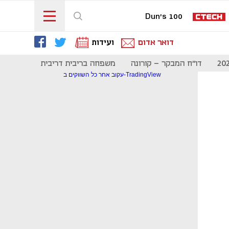
Dun's 100
דואר אדום
ועידות
דו"ח המבקר - קורונה
משפחה בריבית דריבית
תקשורת
עקוב אחר כל השווקים ב-TradingView