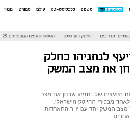
משפט
כלכליסט-טק
עולם
ספורט
פנאי
שירים ומדריכים
הייטק והון סיכון
הסטארטאפים המבטיחים 25
ייעץ לנתניהו כחלק
חן את מצב המשק
ת היועצים של נתניהו שבחן את מצב
חד מבכירי ההייטק הישראלי,
ל מצב המשק יחד עם יו"ר התאחדות
ואחרים