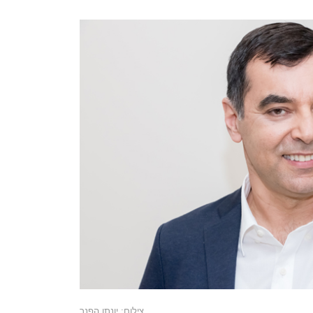
צילום: יונתן הפנר