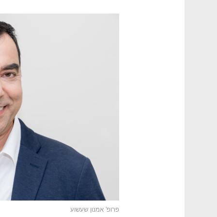
פרופ' אמנון שעשוע