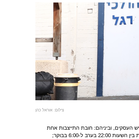
צילום: אוראל כהן
 העסקים, וביניהם: חובת התייצבות אחת
לשבועיים בתחנת משטרה; מאסר בית בין השעות 22:00 בערב ל-6:00 בבוקר;