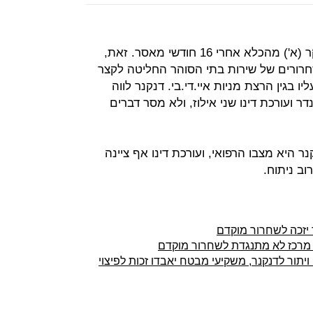
איש העסקים נוחי דנקנר שוחרר הבוקר (א') מהכלא אחרי 16 חודשי מאסר. זאת,
חרורים של שירות בתי הסוהר החליטה לקצר
 שנים שנגזר עליו בגין הרצת מניות איי.די.בי. דנקנר לווה
ר ועורכת דינו שני אילוז, ולא מסר דברים
ר היא מצבו הרפואי, ועורכת דינו אף ציינה
וב ניתוח.
 יזכה לשחרור מוקדם
 מרכז לא מתנגדת לשחרור מוקדם
תור לדנקנר, משקיעי מבטח יאבדו זכות לפיצוי