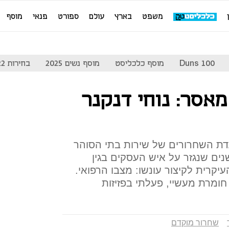
משפט
בארץ
עולם
ספורט
פנאי
מוסף
Duns 100
מוסף כלכליסט
מוסף נשים 2025
בחירות 2022
ודשי מאסר: נוחי דנקנר
דת השחרורים של שירות בתי הסוהר
ר את עונש המאסר של 3 שנים שנגזר על איש העסקים בגין
עיקרית לקיצור עונשו: מצבו הרפואי.
 חומרת מעשיי, פעלתי בפזיזות
שחרור מוקדם