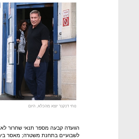
נוחי דנקנר יוצא מהכלא, היום
הוועדה קבעה מספר תנאי שחרור לאיש