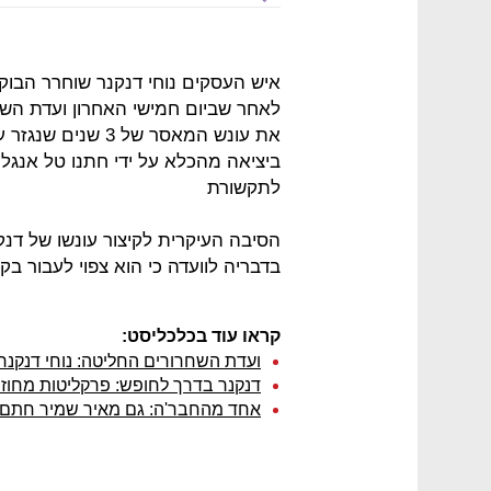
לאחר שביום חמישי האחרון ועדת הש
את עונש המאסר של 3
ביציאה מהכלא על ידי חתנו טל אנגלנד
לתקשורת
הסיבה העיקרית לקיצור עונשו של דנקנ
בדבריה לוועדה כי הוא צפוי לעבור בקר
קראו עוד בכלכליסט:
ועדת השחרורים החליטה: נוחי דנקנר
דנקנר בדרך לחופש: פרקליטות מחוז
אחד מהחבר'ה: גם מאיר שמיר חתם וי