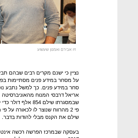
זיו אבירם ואמנון שעשוע
נציין כי ישנם מקרים רבים שבהם תב
על מסחר במידע פנים מסתיימות בפש
סחר במידע פנים. כך למשל נתבע נוס
שבמסגרתו שילם 854 
שילם את הקנס מבלי להודות בדבר.