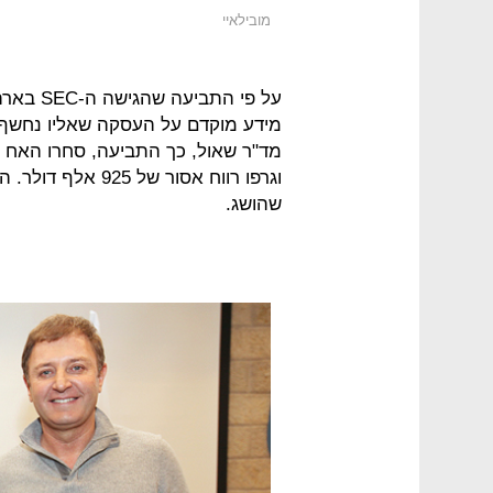
מובילאיי
על פי הת
מידע מוקדם על העסקה שאליו נחשף ב
מד"ר שאול, כך התביעה, סחרו האח ו
שהושג.