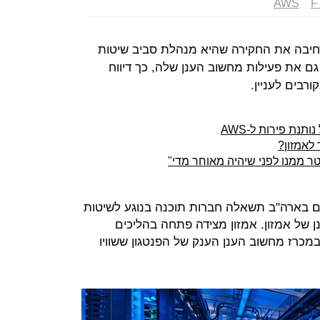
AWS
F
 הסחר האמריקאית (FTC) מרחיבה את החקירה שהיא מנהלת סביב שיטות
ם את פעילות מחשוב הענן שלה, כך דיווח
רבים לעניין.
נת פירות ל-AWS
לאמזון?
טר ממנו לפני שיהיה מאוחר מדי"
ים בארה"ב תשאלה חברות תוכנה בנוגע לשיטות
 של אמזון. אמזון מצידה פתחה בהליכים
מכרז מחשוב הענן הענק של הפנטגון ששוויו