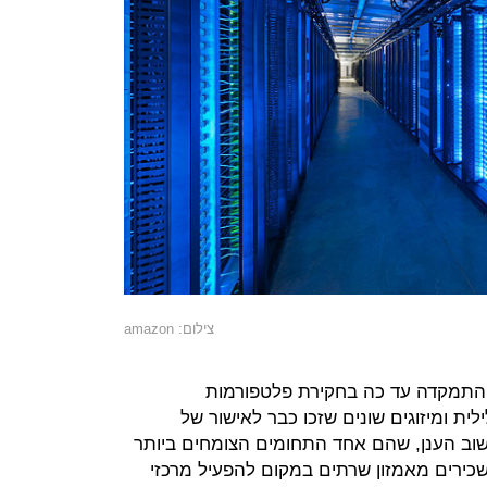
צילום: amazon
חידת אכיפת הטכנולוגיה של ה-FTC התמקדה עד כה בחקירת פלטפורמות
ית ומיזוגים שונים שזכו כבר לאישור של
וב הענן, שהם אחד התחומים הצומחים ביותר
שכירים מאמזון שרתים במקום להפעיל מרכזי