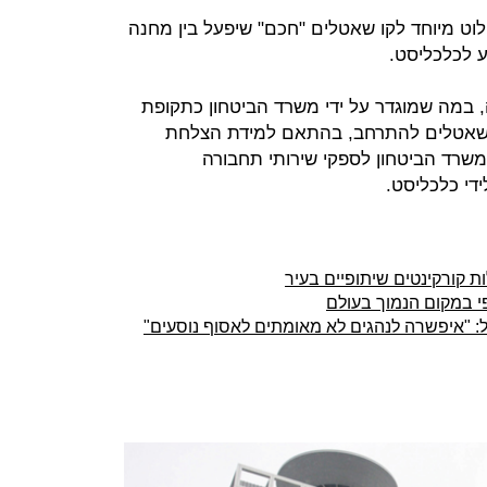
וט מיוחד לקו שאטלים "חכם" שיפעל בין מחנה
ע לכלכליסט.
 במה שמוגדר על ידי משרד הביטחון כתקופת
 השאטלים להתרחב, בהתאם למידת הצלחת
משרד הביטחון לספקי שירותי תחבורה
די כלכליסט.
ות קורקינטים שיתופיים בעיר
י במקום הנמוך בעולם
לל: "איפשרה לנהגים לא מאומתים לאסוף נוסעים"