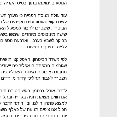
הנוסעים ימוקמו בתוך בסיס הקריה ו
עוד עולה מנוסח הפנייה כי מערך ה
עשרת קווי האוטובוסים הקיימים של 
הביטחון, שיצטרכו לחבור למפעיל הא
שישה מיניבוסים מיוחדים ישמשו בשי
בבוקר לשבע בערב - וארבעה נוספים 
עלייה בהיקף הנסיעות.
לפי משרד הביטחון, האפליקציות שיתמ
שגורמים המפתחים אפליקציה ייעודית 
תחבורה ציבורית רגילות, האפליקצי
תצטרך לעבור תהליכי קידוד מיוחדים 
לדברי אורלי רכטמן, ראש חטיבת תובל
אנו חווים מצוקת חניה בקרייה ובתל ה
למצוא פתרון הולם, ובין היתר הדבר 
הכול אנו צופים תנועה של כאלף משתת
יותר בנתיבי תחבורה ציבורית. בהמש