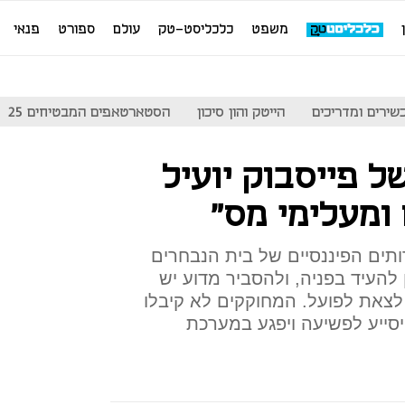
משפט
כלכליסט-טק
עולם
ספורט
פנאי
שירים ומדריכים
הייטק והון סיכון
הסטארטאפים המבטיחים 25
ל פייסבוק יועיל
ומעלימי מס"
תים הפיננסיים של בית הנבחרים
להעיד בפניה, ולהסביר מדוע יש
לצאת לפועל. המחוקקים לא קיבלו
יסייע לפשיעה ויפגע במערכת