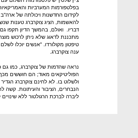
ציין שלסין יש פלטפורמות תשלום ע
בפלטפורמות המערביות והאמריקאיות.
לקידום החדשנות ויכולתה של ארה''ב
להאשמות, הציג צוקרברג טענות שנשמע
דבריו. ואולם, בהמשך הדיון תקפו גם 
מתכננת לדאוג שלא ניתן לרכוש מוצר
טיפטון מקולורדו. "אנשים יוכלו לשלם 
ענה צוקרברג.
נראה שהדמות של צוקרברג, כמו גם פ
הפוליטיקאים מאוד; הם חוששים מכך 
ולשלוט בו. לא לחינם צוקרברג הגדי
הנבחרים, הציבור והעיתונות. קשה לה
ליברה לברכת הרגולטור ללא שינויים קי