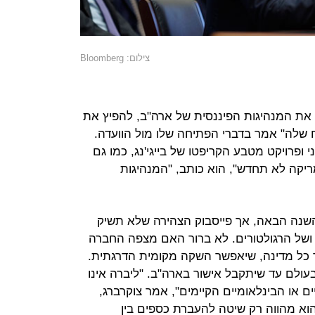
צילום: Bloomberg
 את המנהיגות הפיננסית של ארה"ב, להפיץ את
ח שלה" אמר בדברי הפתיחה שלו מול הוועדה.
 ופרויקט מטבע הקריפטו של בייגי'נג, כמו גם
ריקה לא תחדש", הוא כותב, "המנהיגות
השנה הבאה, אך פייסבוק הצהירה שלא תשיק
 ושל הרגולטורים. לא ברור האם מצפה החברה
צד כל מדינה, שיאפשר השקה מקומית הדרגתית.
ולם עד שיתקבל אישור בארה"ב. "ליברה אינו
 או הבינלאומיים הקיימים", אמר צוקרברג,
הוא מהווה רק שיטה להעברת כספים בין