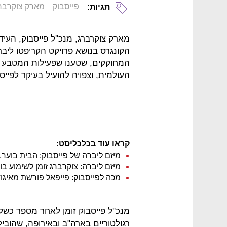
פייסבוק
מארק צוקרבר
תגיות:
מארק צוקרברג, מנכ''ל פייסבוק, העיד
הקונגרס בנושא פרויקט הקריפטו ליבר
המחוקקים, שטענו שפעילות המטבע ה
העולמית, וצפויה להועיל בעיקר לפיי
קראו עוד בכלכליסט:
מיזם ליברה של פייסבוק: הבית בוער
מיזם ליברה: צוקרברג זומן לשימוע בו
מכה לפייסבוק: פייפאל פורשת מאיגו
מנכ''ל פייסבוק זומן לאחר מספר כש
רגולטוריים בארה"ב ובאירופה, שהובילו