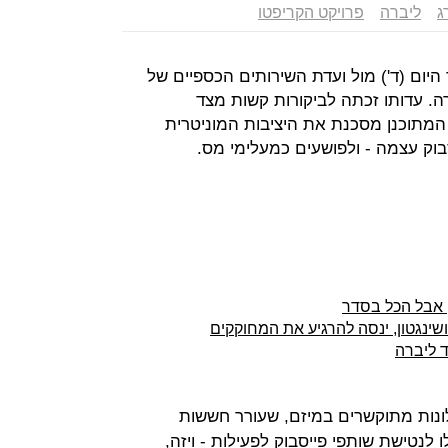
ג
ליברה
פרויקט הקריפטו
 היום (ד') מול ועדת השירותים הכספיים של
ה. עדותו זכתה לביקורות קשות מצד
מתוכנן מסכנת את היציבות המוניטרית
סבוק עצמה - ולפושעים כמעלימי מס.
, אבל הכל בסדר
ושינגטון, ינסה להרגיע את המחוקקים
ד ליברה
לונות מתוקשרים במיזם, שעורר חששות
 לנטישת שותפי פייסבוק לפעילות - ויזה,