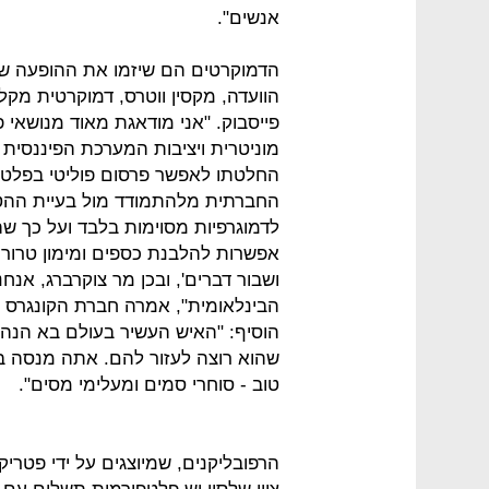
אנשים".
הדמוקרטים הם שיזמו את ההופעה של צו
הוועדה, מקסין ווטרס, דמוקרטית מקל
פייסבוק. "אני מודאגת מאוד מנושאי פר
מוניטרית ויציבות המערכת הפיננסית
החלטתו לאפשר פרסום פוליטי בפלט
החברתית מלהתמודד מול בעיית ההטיי
לדמוגרפיות מסוימות בלבד ועל כך 
אפשרות להלבנת כספים ומימון טרור. 
ושבור דברים', ובכן מר צוקרברג, אנ
הבינלאומית", אמרה חברת הקונגרס נ
הוסיף: "האיש העשיר בעולם בא הנה 
שהוא רוצה לעזור להם. אתה מנסה בע
טוב - סוחרי סמים ומעלימי מסים".
הרפובליקנים, שמיוצגים על ידי פטריק