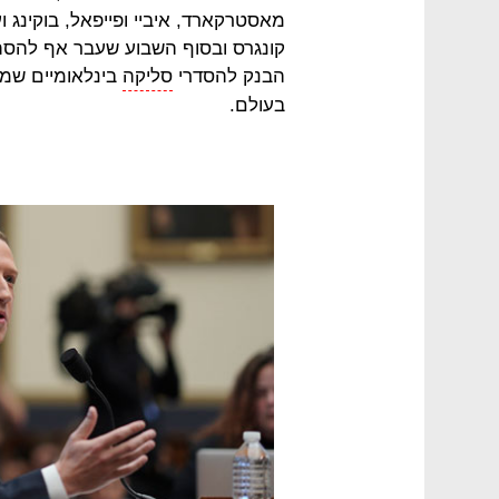
מאסטרקארד, איביי ופייפאל, בוקינג ו
הבנק להסדרי
סליקה
בינלאומיים שמה
בעולם.