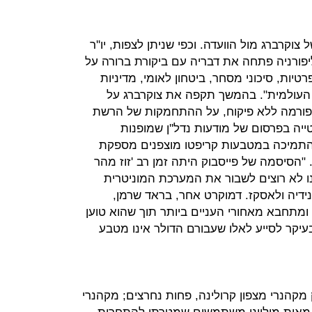
קרברג מול הוועדה. וכפי שניתן לצפות, יו''ר
יפורניה פתחה את דבריה עם ביקורת ברורה על
טיות, סיכוני מסחר, ביטחון לאומי, מדיניות
 העולמית". בהמשך תקפה את צוקרברג על
פורמה ללא פיקוח, על ההתחמקות של הרשת
ה בפרסום של מודעות נדל''ן שמופנות
שהתמיכה במטבעות קריפטו מוצפנים מספקת
"הסיסמה של פייסבוק היתה זמן רב 'זוז מהר
חנו לא רוצים לשבור את המערכת המוניטרית
ידיה ולאסקז. דמוקרט אחר, בראד שרמן,
ומתחבא מאחורי העניים ביותר תוך שהוא טוען
יקר לסייע לאלו שעבורם הדולר אינו מטבע
 מקהנרי מצפון קרולינה, פחות נחרצים; מקהנרי