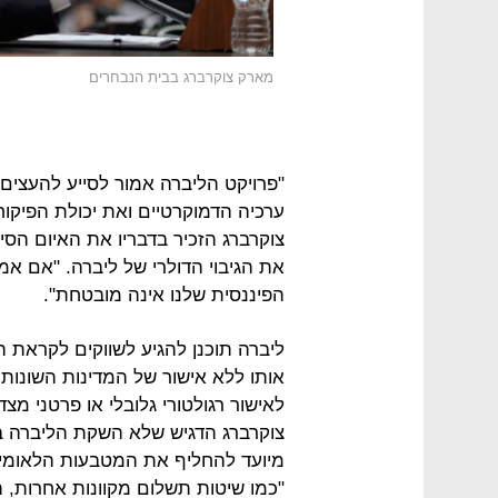
מארק צוקרברג בבית הנבחרים
"פרויקט הליברה אמור לסייע להעצים
ערכיה הדמוקרטיים ואת יכולת הפיקו
צוקרברג הזכיר בדבריו את האיום הסיני
את הגיבוי הדולרי של ליברה. "אם אמ
הפיננסית שלנו אינה מובטחת".
ליברה תוכנן להגיע לשווקים לקראת 
אותו ללא אישור של המדינות השונות
לאישור רגולטורי גלובלי או פרטני מ
צוקרברג הדגיש שלא השקת הליברה בע
מיועד להחליף את המטבעות הלאומיים
"כמו שיטות תשלום מקוונות אחרות, 