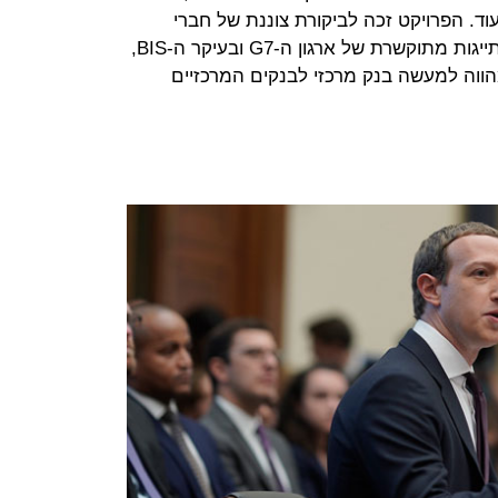
עוד. הפרויקט זכה לביקורת צוננת של חברי
קונגרס ובסוף השבוע שעבר אף להסתייגות מתוקשרת של ארגון ה-G7 ובעיקר ה-BIS,
ווה למעשה בנק מרכזי לבנקים המרכזיים