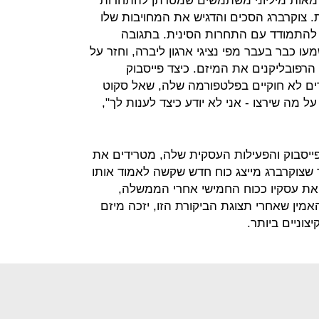
ם מאות מיליוני משתמשים שמטרתן להתחרות
 צוקרברג הסכים והדגיש את המחויבות שלו
 להתמודד עם התחרות הסינית. בתגובה
ו כבר בעבר מפי נציגי ארגון ליברה, וחזר על
הרפובליקנים את המיזם. כיצד פייסבוק
ים לא חוקיים בפלטפורמה שלה, שאל סקוט
על מה שירצו - אני לא יודע כיצד לענות לך",
ייסבוק והפעילות העסקית שלה, מטרידים את
שצוקרברג מייצג כוח חדש שקשה לאמוד אותו
ר את עסקיו ככוח החמישי אחרי הממשלה,
אמין שאחרי תצוגת הביקורת הזו, יזכה מיזם
צוניים ביותר.