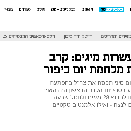
משפט
כלכליסט-טק
עולם
ספורט
פנאי
שירים ומדריכים
הייטק והון סיכון
הסטארטאפים המבטיחים 25
שרות מיגים: קרב
 מלחמת יום כיפור
 סיני תפסה את צה"ל בהפתעה
 בסוף יום הקרב הראשון היה האויב:
שני טייסים בלתי מנוסים הצליחו להדוף 28 מיגים ולחסל שבעה
 לנצח - ואילו אלמנטים טקטיים