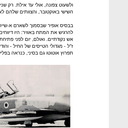
ולשעוט צפונה, אולי עד אילת. רק שני
השישי באוקטובר, והצוותים שלהם לא 
בבסיס אופיר שבסמוך לשארם א-שייח,
להרגיש את המתח באוויר: היו דיווחים 
אש נקודתיים. ואולם, יום לפני פתיח
ז"ל - מגדולי הטייסים של החיל - והו
תפרוץ אוטוטו גם בסיני, כנראה בפלי