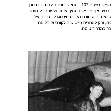
יפתח ספקטור - עוד טייס אגדי בחיל ומפקד טייסת 107 - התקשר ודיבר עם הטייס סרן
בבסיס אף מוביל, הסמיך אותו טלפונית. לנחומי
טוסים; הוא הודח מקורס טיס וגדל בסיירת של
, ורק לאחריה ניגש שוב לקורס וקיבל את
צבר כמדריך טיסה.