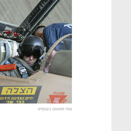
צוות פאנטום בקוקפיט