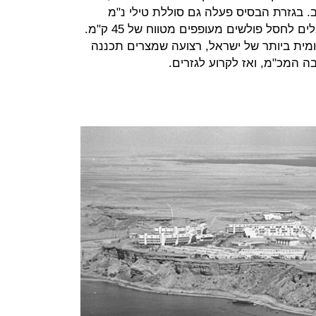
ב. בגזרת הבסיס פעלה גם סוללת טילי נ"מ
מדגם הוק, טילים מונחי מכ"מ שמסוגלים לחסל פולשים מעופפים מטווח של 45 ק"מ.
מית ביותר של ישראל, רצועה שמצרים תכננה
 המכ"מ, ואז לקרוע לגזרים.