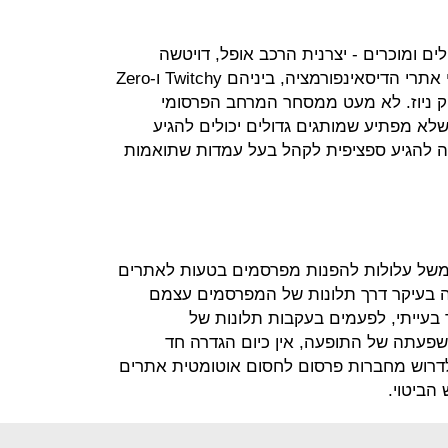
דולים ומוכרים - יצרנית הרכב אופל, דויטשה
טלקום ואחרים - מפורסמים בין עמודי אתרי הדיסאינפורמציה, ביניהם Twitchy ו-Zero
 פייק ניוז. לא מעט ממסחר המרחב הפרסומי
א מפתיע שמותגים גדולים יכולים להגיע
 להגיע ספציפית לקהל בעל עמדות שתואמות
למשל עלולות להפנות מפרסמים בטעות לאתרים
עה בעיקר דרך תלונות של המפרסמים עצמם
עייתי, לפעמים בעקבות תלונות של
שפעתה של התופעה, אין כיום הגדרה חד
 לדרוש מחברות פרסום לחסום אוטומטית אתרים
הביטוי.