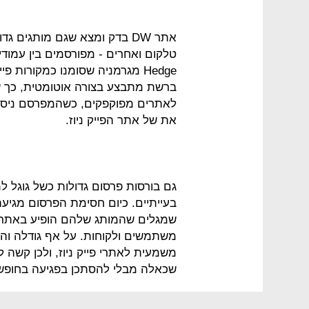
אתר DW בדק ומצא שגם מותגים ג
Hedge מגרמניה שסומנו כמקורות
ברשת מתבצע בצורה אוטומטית, כך של
לאתרים מפוקפקים, כשהמפרסם ניסה
את של אתר הפייק ניוז.
גם בורסות פרסום גדולות כשל גוגל 
בעייתיים. כיום חסימת הפרסום מגי
שמגלים שהמותג שלהם הופיע באתר ב
משתמשים ולקוחות. על אף גודלה וה
משמעית לאתרי פייק ניוז, ולכן קשה
שכאלה מבלי להסתכן בפגיעה בחופש 