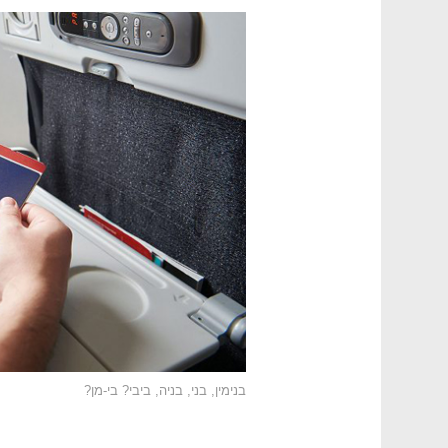
בנימין, בני, בניה, ביבי? בי-מן?