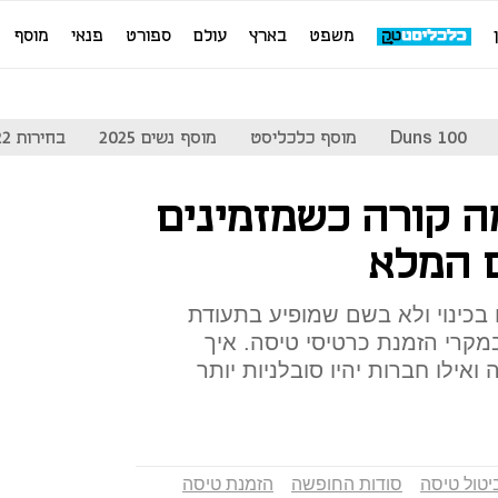
משפט
בארץ
עולם
ספורט
פנאי
מוסף
Duns 100
מוסף כלכליסט
מוסף נשים 2025
בחירות 2022
מה קורה כשמזמינים
 המלא
בכינוי ולא בשם שמופיע בתעודת
במקרי הזמנת כרטיסי טיסה. איך
ואילו חברות יהיו סובלניות יותר
יטול טיסה
סודות החופשה
הזמנת טיסה