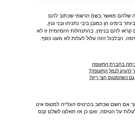
בה שלהם מאשר בשם הרשמי שכתוב להם
ר בימינו הן כמובן ביבי נתניהו ובני גנץ,
ראו להם בנימין. בהתנהלות היומיומית זו לא
יסה, הבלבול הזה עלול לעלות לא מעט כסף.
ביתה בחברת התעופה
 להגיע לנמל התעופה?
 גם כשהמטוס חצי ריק?
 אך אם השם שכתוב בכרטיס העלייה למטוס אינו
לעלות על הטיסה, ואם כן אז תאלצו לשלם קנס