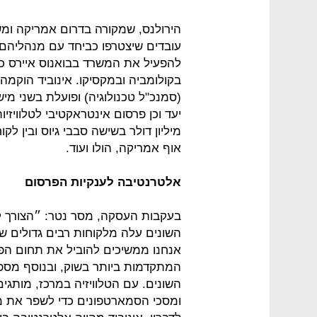
עובדים שיצטרפו כביחד עם מנהליהם ו
להפעיל את המשרד בבואנוס איירס כמ
(סמנכ"ל טכנולוגיה) ופועלת בשני מי
מיליון דולר בשישה סבבי גיוס ובין לקו
אוף אמריקה, הולו ועוד.
אלטרנטיבה לענקיות הפרסום
בעקבות העסקה, מסר נטר: ״הצורך למ
השונים עלה מלקוחות רבים גדולים ש
אנחנו ממשיכים להוביל את תחום הפרסו
המתקדמות ביותר בשוק, ובנוסף מספק
השונים. עם הטלוויזיה במרכז, מותגי
ומסכי הסמארטפונים כדי לשפר את מ