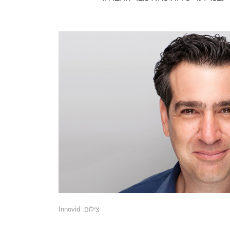
צילום: Innovid