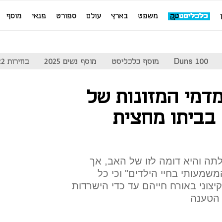
משפט
בארץ
עולם
ספורט
פנאי
מוסף
Duns 100
מוסף כלכליסט
מוסף נשים 2025
בחירות 2022
דמי המזונות של
 בביתו מחצית
ה והיא דומה לזו של האב, אך
משמעותי בחיי הילדים" וכי כל
קיצוני באורח חייהם עד כדי הישרדות
הטענה