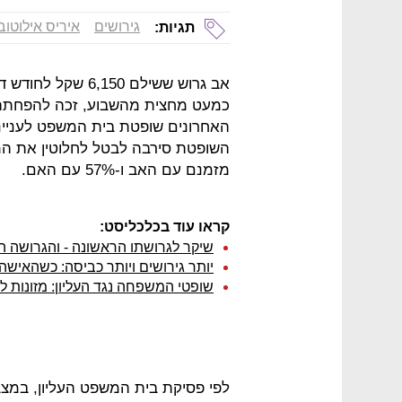
גירושים
איריס אילוטוב
תגיות:
אב גרוש ששילם 150
האחרונים שופטת בית המשפט לענייני
מזמנם עם האב ו-57% עם האם.
קראו עוד בכלכליסט:
שיקר לגרושתו הראשונה - והגרושה ה
יותר גירושים ויותר כביסה: כשהאישה
שופטי המשפחה נגד העליון: מזונות ל
לפי פסיקת בית המשפט העליון, במצב 