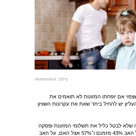
צילום: shutterstock
פוי אם יופחתו המזונות לא תואמים את
יון יש להחיל ביתר שאת את עקרונות השוויון
שלא לבטל כליל את תשלומי המזונות ופסקה
כי לאור העובדה שהילדים שוהים אצל האב 43% מזמנם ו־57% אצל האם, על האב