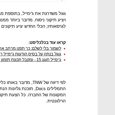
גוגל משדרגת את ג'ימייל, בתוספת מב
ויציע תיקוני ניסוח. מדובר ביותר ממנו
לגרסאותיו; הכלי החדש יציע תיקונים
קראו עוד בכלכליסט:
לשמור בלי לשלם: כך תפנו מרחב אחסו
גוגל בנתה על בסיס הודעות ג'ימייל
ג'ימייל חוגג 15 - ומקבל תכונת תזמון מראש של שליחת מיילים
לפי דיווח של TNW, מדוב
המקוונות של החברה. כל הצעת תיקון
הרלוונטית.