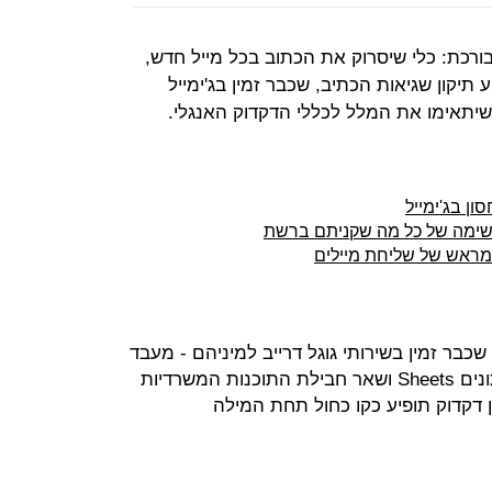
ורכת: כלי שיסרוק את הכתוב בכל מייל חדש,
ע תיקון שגיאות הכתיב, שכבר זמין בג'ימייל
 שיתאימו את המלל לכללי הדקדוק האנגלי.
ן בג'ימייל
 רשימה של כל מה שקניתם ברשת
ר באותו כלי שכבר זמין בשירותי גוגל דרייב למיניהם - מעבד
התמלילים Docs, תוכנת גליונות הנתונים Sheets ושאר חבילת התוכנות המשרדיות
 דקדוק תופיע כקו כחול תחת המילה