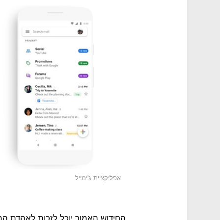
אפליקציית ג'ימייל
החידוש האמור יוכל לזכות לאהדת ה