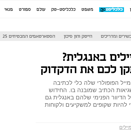
משפט
כלכליסט-טק
עולם
ספורט
פנאי
שירים ומדריכים
הייטק והון סיכון
הסטארטאפים המבטיחים 25
לים באנגלית?
תקן לכם את הדקדוק
ייל הפופולרי שלה כלי לכתיבה
גיאות הכתיב שמובנה בו. החידוש
ל הדיוור הפנימי שלהם באנגלית גם
להיות שקופים למשקיעים ולקוחות
יילים