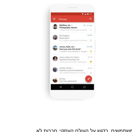
משתמשים, בדגש על העולם העסקי; חברות לא