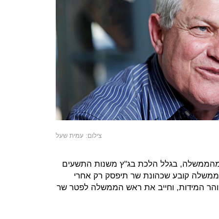
צילום: עמית שעל
ו מהממשלה, בגלל הלכת בג"ץ משנות התשעים
: הממשלה קובע שכהונת שר תיפסק רק אחרי
והר המידות, וחייב את ראש הממשלה לפטר שר