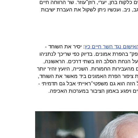
כלקוח בחן, יערי, רוזן־עוזר. שר הרווחה חיים
ן, נגב, ניב. ועכשיו ניתן לשקול את העברת ישיבות
אישום נגד השר חיים כץ
: יסיר את השוחד -
פק" בהפרת אמונים. בדיוק כפי שריכך לנתניהו
פשר להסתכל על הנחת הסלב הזו בשתי דרכים. הראשונה,
מהעבירות החמורות. השנייה, היועץ זהיר יותר
 ציפור הפרת האמונים ביד מאשר את השוחד,
 הזה הוא גם משפטי־ראייתי אבל גם תדמיתי -
ורים ויפגע באמון הציבור במערכות האכיפה.