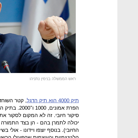
ראש הממשלה בנימין נתניהו
תיק 4000 הוא תיק הדגל
, קטר השוחד
הפרת אמונים,
סיקור חיובי. זה לא המקום לסקור א
יכולה לתמרן בהם - הן בצד התמורה 
החיובי). בנוסף יוצפו ויידונו - אולי 
הלגיטימיות והעוצמות שהפעילו הרשוי