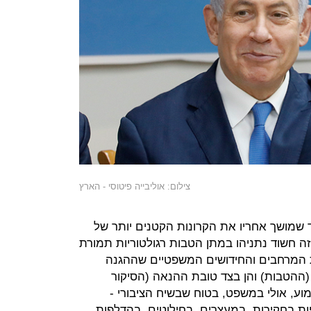
צילום: אוליבייה פיטוסי - הארץ
 שמושך אחריו את הקרונות הקטנים יותר של
 1000 ו־2000. בתיק הזה חשוד נתניהו במתן הטבות רגולטוריות תמורת
ת המרחבים והחידושים המשפטיים שההגנה
(ההטבות) והן בצד טובת ההנאה (הסיקור
בשימוע, אולי במשפט, בטוח שבשיח הציבורי -
ות בחקירות, במעצרים, ב
חילוט
ים, בהדלפות,