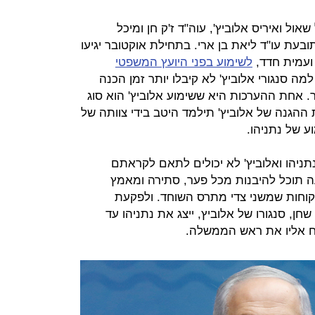
אול ואיריס אלוביץ', עוה"ד ז'ק חן ומיכל
בעת עו"ד ליאת בן ארי. בתחילת אוקטובר יגיעו
י ועמית חדד,
לשימוע בפני היועץ המשפטי
מה סנגורי אלוביץ' לא קיבלו יותר זמן הכנה
. אחת ההערכות היא ששימוע אלוביץ' הוא סוג
ההגנה של אלוביץ' תילמד היטב בידי צוותה של
ע של נתניהו.
נתניהו ואלוביץ' לא יכולים לתאם לקראתם
 תוכל להיבנות מכל פער, סתירה ומאמץ
וחות שמשני צדי מתרס השוחד. ולפקעת
חן, סנגורו של אלוביץ, ייצג את נתניהו עד