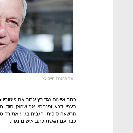
שר הרווחה חיים כץ
כתב אישום נגד כץ יגרור את פיטורי
בעניין דרעי ופנחסי. אף שחוק יסוד
הרשעה סופית, הגביה בג"ץ את רף ט
כבר עם הגשת כתב אישום נגדו.