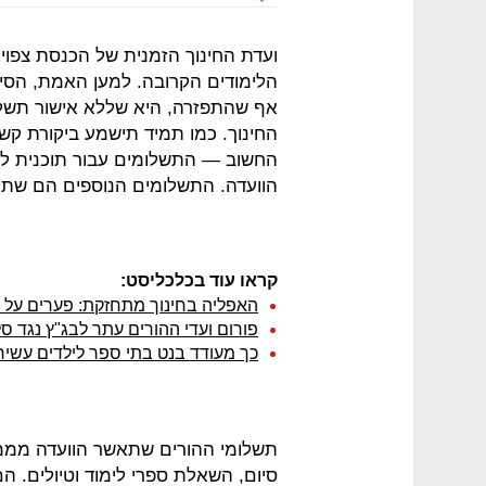
ועדת החינוך הזמנית של הכנסת צפוי
אף שהתפזרה, היא שללא אישור תשלומ
החינוך. כמו תמיד תישמע ביקורת קש
החשוב — התשלומים עבור תוכנית לימו
הוועדה. התשלומים הנוספים הם שתור
קראו עוד בכלכליסט:
האפליה בחינוך מתחזקת: פערים על 
פורום ועדי ההורים עתר לבג"ץ נגד 
כך מעודד בנט בתי ספר לילדים עשיר
תשלומי ההורים שתאשר הוועדה מממני