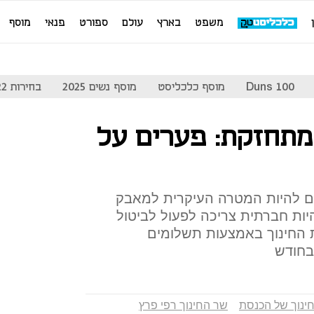
משפט
בארץ
עולם
ספורט
פנאי
מוסף
Duns 100
מוסף כלכליסט
מוסף נשים 2025
בחירות 2022
מתחזקת: פערים על
ים להיות המטרה העיקרית למאבק
ות חברתית צריכה לפעול לביטול
 החינוך באמצעות תשלומים
ינוך של הכנסת
שר החינוך רפי פרץ