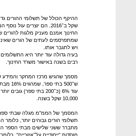
שקל ב־2016. הם יוצרים עול
החינוך אמנם מעניק מלגות להורים
שמתפרסמים לעתים של הורים שאינם 
ויש לתגבר אותו.
בעיה גדולה עוד יותר היא התשלומים
רבים בשנה באישור משרד החינוך.
מסמך שהגיש מרכז המחקר והמידע של
10,000 שקל בשנה.
המסמך של הממ"מ מגלה שבתי ספר חז
תשלומי הורים גבוהים יותר, כלומר 
מתברר ששני שלישים מבתי הספר החיל
מוסדות "ייחודיים על־אזוריים", כלומ