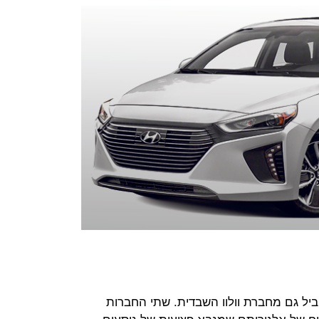
ב-2017 גייסה במקביל גם מחברת וולוו השבדית. שתי החברות