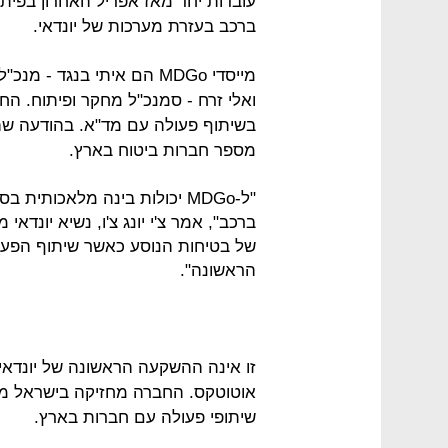
עובדות יחד מאז אפריל האחרון בפית
ברכב בעזרת מערכות של יונדאי.
מייסדי MDGo הם איתי בנגד 
ואלי זרח - סמנכ"ל מחקר ופיתוח. הח
בשיתוף פעולה עם מד"א. בהודעה שהוצ
מספר חברות ביטוח בארץ.
"ל-MDGo יכולות בינה מלאכות
ברכב", אמר צ'י יונג צ'ו, נשיא יונדאי
של בטיחות הנוסע כאשר שיתוף הפע
הראשונה".
זו אינה ההשקעה הראשונה של יונדאי
אוטוטקס. החברה מחזיקה בישראל מר
שיתופי פעולה עם חברות בארץ.