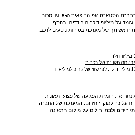
קונצרן הרכב הקוריאני יונדאי משקיע בחברת הסטארט-אפ החיפאית MDGo. סכום
מד על מיליוני דולרים בודדים. בנוסף
וח משותף של מערכת בטיחות נוסעים לרכב.
 MDGo מאפשרת לנתח את חומרת הפגיעה של פצועי תאונות
וח על כך למוקדי חירום. המערכת של החברה
תי חירום ולבתי חולים על מיקום התאונה