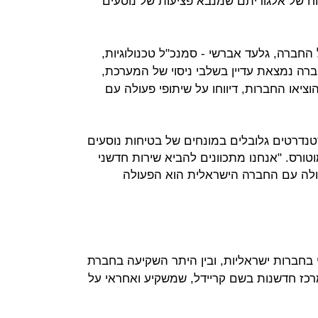
וח של אלגוריתם שמנבא פציעות של נוסעים
- מנכ"ל החברה, גלעד אברשי - סמנכ"ל טכנולוגיות,
ברה נמצאת עדיין בשלבי ניסוי של המערכת,
יאו החברות, דיווחו על שיתופי פעולה עם
ית בסטנדרטים גלובלים במונחים של בטיחות נוסעים
 מוטורס. "אנחנו מתכוונים להביא שירות חדשני
ולה עם החברה הישראלית הוא הפעולה
 בחברות ישראליות, ובין היתר השקיעה בחברת
כז חדשנות בשם קריידל, שמשקיע ואחראי על