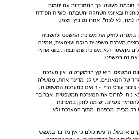
וחוכמת מעשה, כך התמודדות עם יוזמות
כוחנות ובאיומי השתקה והשבתה. סוגיית הפרדת
למח, לא לכח", אמרו נטוביץ וויצמן.
ובה, במטרה לחזק את מערכת המשפט ולהשביח
ו רוצים מערכת משפטית חזקה ועצמאית, אמינה
ולים מהשטח ולא מערכת שמתבצרת בשגיאותיה
 אמונה במשפט.
חום המשפט, היא קץ הדמוקרטיה. אין מערכת
אחד של המאזניים. יש לנו מדינה אחת, ממשלה
יבור עורכי הדין - רואים במערכת המשפטית,
לא ניתן להרוס את המערכת המשפטית, אבל בה
ולהסתיר פגמים. יש מה לתקן במערכת
 רק מבית, מבפנים, מתוך המערכת ולא
קיים אתמול, הדגישו כולם כי אין מדובר במפגש