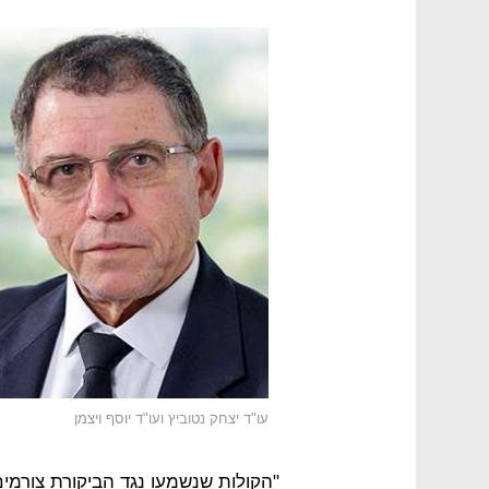
עו"ד יצחק נטוביץ ועו"ד יוסף ויצמן
"הקולות שנשמעו נגד הביקורת צורמי