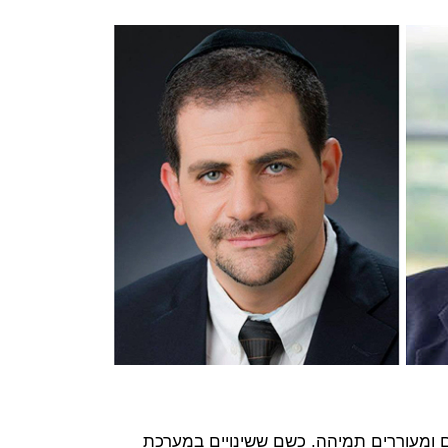
ם ומעוררים תמיהה. כשם ששינויים במערכת