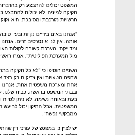
המשפט יכולים להתבצע רק בהדברות 
חקיקה למיניהן לא יכולות להתבצע ב
הרשויות מורכבת ומסובכת. היא זקוקה 
"אנחנו באים בידיים נקיות ובעין ט
אותה. אין לנו אינטרסים זרים. אנחנ
ומדוייקת. מערכת קשובה לקולות הע
מול המערכת הפוליטית", אמרו ראשי
השניים הוסיפו כי "לא כל חקיקה בת
שחפה מטעויות ואין צדיקים רק בצד 
אחת ומערכת משפטית אחת. אנחנו - צ
ובבתי המשפט בראשה, כבית שלנו. 
בעת ובאותה נשימה, לא ניתן לטייח 
המשפטית. אבל התיקון יכול להיעשות
ממבקשי נפשה".
יש לציין כי במפגש של עורכי דין שהת