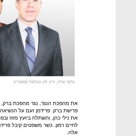
גלעד ארדן, יריב לוין ובצלאל סמוטריץ'
את מהפכת הנגד, נגד מהפכת ברק, 
פרישת ברק. פרידמן זעם על הנשיאה ה
את נילי כהן, והשתלח ביועץ מזוז ו
לחיים רמון. כשר משפטים קיבל פריד
אלה.