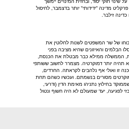
 שינוי חוקי יסוד, ובחזית המינויים יימשך
פרקליט מדינה "ידידותי" יותר בדצמבר, לחיסול
דינה זילבר.
חו של שר המשפטים לשנות לחלוטין את
ו הבלמים והאיזונים שהיא מציבה בפני
, הממשלה ממילא כבר מבטלת את הכנסת,
 תהיה יותר דמוקרטיה. מצמרר לחשוב ששותפי
ה זו ואולי אף נלהבים לקראתה. החרדים,
 דמוקרטים מסורים בנשמתם. ועכשיו כשהם תחת
מוקד בחילוץ נתניהו מאימת הדין (ודרעי,
י לפגיעה, יעד שמעולם לא היה חשוף ונטול