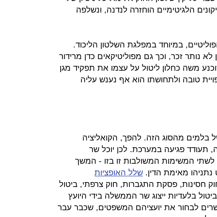
יקונים הלגיטימיים הוחזרה לנדנה, ונשלפה
ליטיים, במיוחד במפלגת השלטון הליכוד.
לא נותר זכר, וכך גם מפוליטיקאים כדן מרידור
כנע משה כחלון ליטול על עצמו את תפקיד מגן
ית טובה ולתחושתו הוא אף נענש עליה
 בלמים מהסוג הזה. להפך, הקואליציה
תעודד פגיעה במערכת. לכן יוכל שר
שתי המשימות המשולבות זו בזו - המשך
נתניהו מאימת הדין.
שלל האופציות
ק חסינות, פסקת התגברות, חוק צרפתי, ביטול
יטול בלעדיות ייצוג שר הממשלה בידי היועץ
רים לבחור את יועציהם המשפטים, שכבר עבר