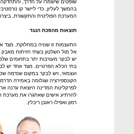
שופטים שישמרו על הדרך, והתהדקה ה
בהמשך לעליון, כדי ליישר קו נורמטיבי 
המערכת הפוליטית והתקשורת, ביצרו
תוצאות מהפכת הנגד
התעצמות זו שנויה במחלוקת. מצד א
אל מול השלטון בשתי חזיתות מאבק עי
יש לבקר מעורבות יתר בתחומים שלטונ
בתי הכלא הפרטיים. מצד אחד יש לברך
ועצמאי, ויש לבקר במקום שנדמה שכו
הקונספירציה שגלומה באמירה הדרמטי
לפרקליטת המדינה היוצאת עדנה ארבל
להרתיע אישים שאתגרו את מערכת המ
רמון ואפילו ראובן ריבלין.