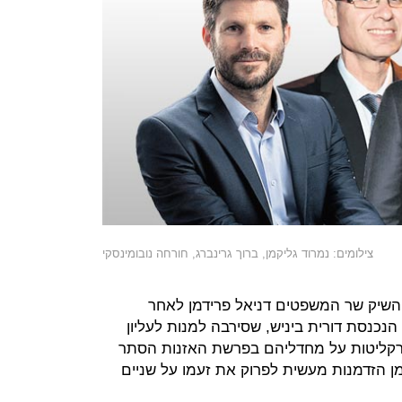
צילומים: נמרוד גליקמן, ברוך גרינברג, חורחה נובומינסקי
השיק שר המשפטים דניאל פרידמן לאחר
נכנסת דורית ביניש, שסירבה למנות לעליון
בפרקליטות על מחדליהם בפרשת האזנות הסתר
מן הזדמנות מעשית לפרוק את זעמו על שניים