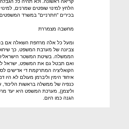
קריאה ראשונה. ולא תהיה כל הגבלה על
הלחץ למינוי שופטים שמרנים, למינוי 
בכירים "חתרניים" במשרד המשפטים כ
מחשבה מצמררת
ומעל כל אלה מרחפת השאלה אם בכו
צביונה של מערבת המשפט, כך שיחוסל
הממשלה. בשיטת המשטר הישראלית
ואם תבטל גם את המשפט, ישראל לא
הקואליציה המתרקמת די אדישים לסכנ
איחוד הימין וליברמן מעולם לא היו
כנפיה של ממשלה בראשות הליכוד, שמ
וליצמן), מערכת המשפט היא יעד מרכז
הגנה כמו היום.