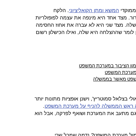
ממוקדי
המשא ומתן הקואליציוני
. הלקח
ר. מצד אחד היא מינפה את עצמה לפופולריות
לה. מצד שני היא לא עברה את אחוז החסימה
 לומר שההצלחה היא שלה, ואילו הכישלון רשום
 לאמון הציבור במערכת המשפט
 במערכת המשפט
משפט מאשר בממשלה
לי בצלאל סמוטריץ', וישנן אופציות מתונות יותר
 ראש הממשלה להניף על מערכת המשפט
.
וא גם מתעב את המערכת ושואף לפרקה, אבל הוא
מול מערכת המשפט? נדמה שמכל שרי