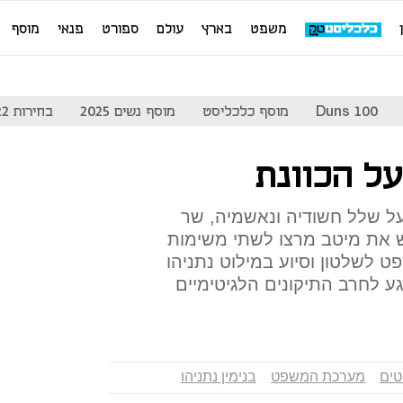
משפט
בארץ
עולם
ספורט
פנאי
מוסף
Duns 100
מוסף כלכליסט
מוסף נשים 2025
בחירות 2022
ל הכוונת
ל שלל חשודיה ונאשמיה, שר
את מיטב מרצו לשתי משימות
לשלטון וסיוע במילוט נתניהו
 לחרב התיקונים הלגיטימיים
ים
מערכת המשפט
בנימין נתניהו