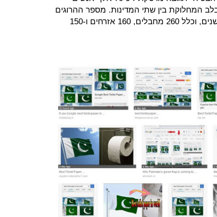
 שנמצאת בלב המחלוקת בין שתי המדינות. מספר ההרוגים
ב-2018 היה הגבוה ביותר מזה תשע שנים, וכלל 260 מחבלים, 160 אזרחים ו-150