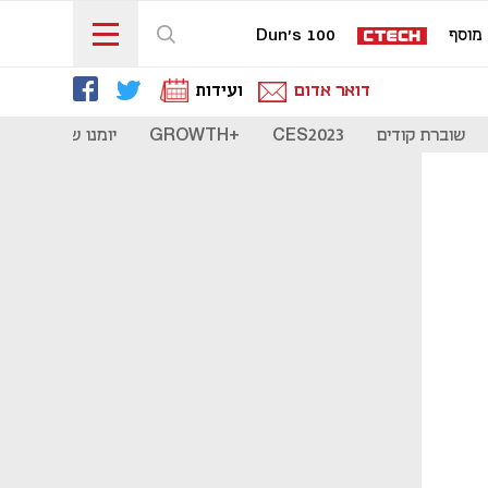
מוסף
Dun's 100
דואר אדום
ועידות
שוברת קודים
CES2023
+GROWTH
יומנו של סטארט