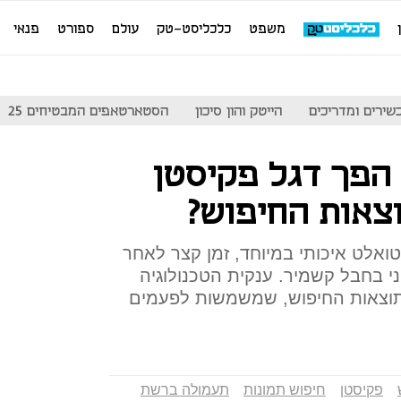
משפט
כלכליסט-טק
עולם
ספורט
פנאי
שירים ומדריכים
הייטק והון סיכון
הסטארטאפים המבטיחים 25
 הפך דגל פקיסטן
וצאות החיפוש?
טואלט איכותי במיוחד, זמן קצר לאחר
י בחבל קשמיר. ענקית הטכנולוגיה
 תוצאות החיפוש, שמשמשות לפעמים
פקיסטן
חיפוש תמונות
תעמולה ברשת