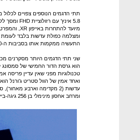
5.8 אינץ' עם
מיועד להתחרו
ומצלמה כפולת עדשות בלבד לעומת של
התעשיה ממקמות אותו בסביבות ה-750 דולר.
הוא גרסת הדור החמישי של סמסונג ל
ומרחב אחסון מינימלי בן 256 גיגה-בייט.