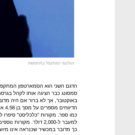
הגלקסי המתקפל בתחפושת
הדגם השני הוא הסמארטפון המתקפל
סמסונג כבר הציגה אותו לקהל בגרס
באוקטובר, אך לא ברור אם היה מדוב
כמו ספר. מקורות "כלכליסט" סיפרו לנ
כך מדובר במכשיר שכנראה אינו מיו