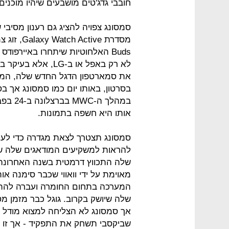
חובבי גדג'טים מושבעים שיהיו מוכנ
סמסונג צפויה להציג גם רענון מסיבי
Buds האלחוטיות שיתחרו באיירפו
לא רק באפל או ב-LG,
בסרטון, באותו יום כמו סמסונג אך בס
במהלך 
אותו היא חשפה בתמונות.
סמסונג תצטרך לצאת מגדרה כדי לעמ
להראות למשקיעים המודאגים שלה ש
שלה התכווץ דרמטית בשנה האחרונה -
מאוימת על ידי וואווי שכבר סימנה 
המערכה בתחום החומרה ועברה להתמק
שלה שיושק בקרוב. גוגל כבר מזמן 
אך סמסונג לא הצליחה למצוא מודל נ
שביקסבי תשחק את התפקיד - אך זו 