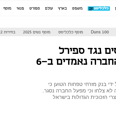
משפט
בארץ
עולם
ספורט
פנאי
מוסף
Duns 100
מוסף כלכליסט
מוסף נשים 2025
בחירות 2022
ים נגד ספירל
זכוכיות: חובות החברה נאמדים ב-6
די בנק מזרחי טפחות הטוען כי
ה לא צלחו וכי מפעל החברה נסגר.
צרי הזכוכית הגדולות בישראל