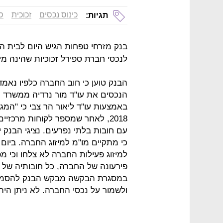
כינוס נכסים
זכוכית
ספ
תגיות:
בנק מזרחי טפחות הגיש היום לבית 
לנכסי חברת ספירל זכוכיות שהינה מיצ
הנכסים את עו"ד מור נרדיה ממשרד ע
באמצעות עו"ד ליאור הר צבי כי "ה
2018, לאחר שמספר לקוחות מרכזי
עם חובות בלתי נפרעים. נציגי הבנק
למיזוג פעילות החברה לא צלחו וכי מ
פירעונה של החברה, כל חובותיה של ה
במסגרת הבקשה מבקש הבנק להסמיך 
ולשמור על נכסי החברה. לא ניתן הי