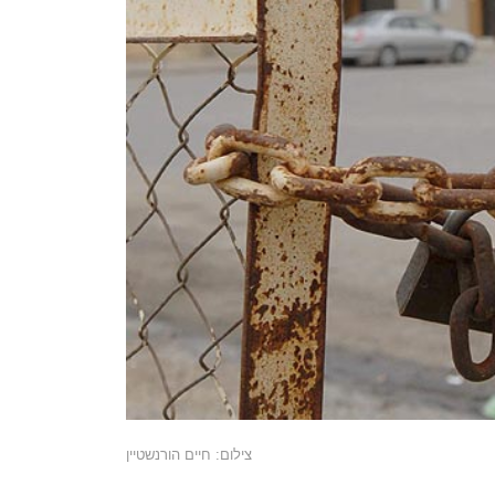
צילום: חיים הורנשטיין