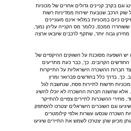
ג וגם בקרב קניינים גדולים אחרים של מכוניות
שוק הרכב שנובעת ישירות ממדיניות רשות
קים כיום במכוניות במלאי אינם מעוניינים
 ששוחררו ממכס, כלומר מס הקנייה עליהן נמוך,
 מחירון גבוה יותר, שתקף לרכבים שיובאו ארצה
יש השפעה מסוכנת על השווקים ההיקפיים של
החודשים הקרובים. כך, כבר כעת מתריעים
צד חברות ההשכרה הישראליות על התייקרות
. כך, בדרך כלל בחודשים פברואר ומרץ
כוניות חדשות לתיירות פסח, שנחשבת לגל
 אלא שהשנה חברות ההשכרה לא יוכלו להשיג
, מחירי ההשכרות לתיירים צפויים להתייקר
שיגיעו וגם השוכרים הישראלים יצטרכו להסתפק
ניות השכרה שנסעו עשרות אלפי קילומטרים
תן מכיוון שהן יצטרכו לשמש את התיירים שיגיעו