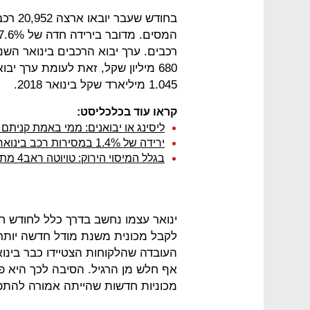
בחודש 
1.045 מיליארד שקל בינואר 2018.
קראו עוד בכלכליסט:
ליסינג או יבואנים: ממי באמת קניתם
ירידה של 1.4% במסירות רכב בינואר; יונדאי מובילה עם כ-7,000 מסירות
בגלל המיסוי הירוק: טויוטה ראב4 מתייקר ב-10,000 עד 18 אלף שקל
ינואר עצמו נחשב בדרך כלל לחודש חז
לקבל מכונית משנת מודל חדשה יותר,
העובדה שהלקוחות הצטיידו כבר בינואר
אף חלש מן הרגיל. הסיבה לכך היא 
מכוניות חדשות שהייתה אמורה להתפרסם ב-1 בינואר ולהיכנס לתוק