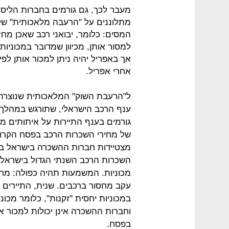
מעבר לכך, גם גורמים בחברות הליסינ
מתלוננים על "הרעבה מלאכותית" של 
המסים: כלומר, יבואני רכב שאכן מחזי
למסור אותן, מכיוון שמדובר במכוניות
אך באפריל יהיה ניתן למכור אותן לפי
אחרי אפריל.
ל"הרעבת השוק" המלאכותית שנוצרה 
ענף הרכב הישראלי, שתורגש במהלך 
גורמים בענף התיירות על איתותים מ
של מחירי השכרות הרכב בפסח הקרוב
מצטיידות חברות ההשכרה בישראל במ
השכרות הרכב השנתי הגדול בישראל.
מכוניות. המשמעות תהיה כפולה: מחד
עקב מחסור ברכבים. שנית, התיירים 
במכוניות יחסית "זקנות", כלומר מכו
וחברות ההשכרה אינן יכולות למכור או
בפסח.