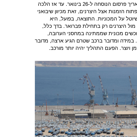
בפועל, עקב שורה של דיונים נדחה תאריך פרסום הנוסחה ל-26 בינואר. עד אז הלכה
תוח הזמנות אצל היצרנים, זאת מכיוון שיבואני
יוטל על המכוניות. התוצאה, בפועל, היא
מול היצרנים רק בתחילת פברואר. בדך כלל,
וכשים מכונית שממתינה במחסני הערובה,
 במידה ומדובר ברכב שטרם הגיע ארצה, מדובר
ן ויוצר. הפעם התהליך יהיה יותר מורכב.