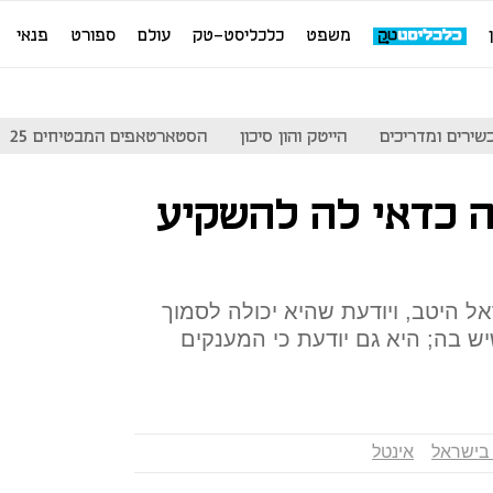
משפט
כלכליסט-טק
עולם
ספורט
פנאי
שירים ומדריכים
הייטק והון סיכון
הסטארטאפים המבטיחים 25
ה כדאי לה להשקיע
 היטב, ויודעת שהיא יכולה לסמוך
ש בה; היא גם יודעת כי המענקים
בישראל
אינטל