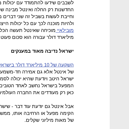
לשבבים שידעו להתמודד עם יכולות
החדשנות רק החלה ואינטל מבינה שכד
וחייבת לעשות בשביל זה שני דברים 
ולהיות מוכנה לכך עם כל יכולות היי
מובילאיי
מיליארד דולר עבורה הוא סכום פעוט.
ישראל נדיבה מאוד במענקים
השקעה של 10 מיליארד דולר בישראל בשנים הקרובות
של אינטל אלא גם אמירה חד-משמעי
ישראל היטב ויודעת שהיא יכולה לסמו
המפעל בישראל נחשב לאחד הטובים ב
כאן רק מעודדים את החברה העולמית 
אבל אינטל גם יודעת עוד דבר - שיש
הקימה מפעל או הרחיבה אותו, ממשל
של מאות מיליוני שקלים.