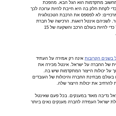
 מחשוב מתקדמות הוא הגל הבא. מהפכת
י לקחת חלק בה היא חייבת להיות ערוכה לכך
מרכזיים: לא לפספס את הרכבת הטכנולוגית
צור. לשניהם אינטל דואגת. הרכישה של חברת
מוכיחה שאינטל תעשה הכל כדי להיות בעולם הרכב והשקעה של 15
אינה רק אמירה על העתיד
ת של החברה על ישראל. אינטל מכירה את
ך על יכולות הייצור המתקדמות שיש בה.
עולם מבחינת החברה והיכולות של העובדים
להרחיב את יכולות הייצור שלה.
ראל נדיבה מאוד במענקים. בכל פעם שאינטל
ת ישראל העמידה לחברה מענקים נאים ביותר