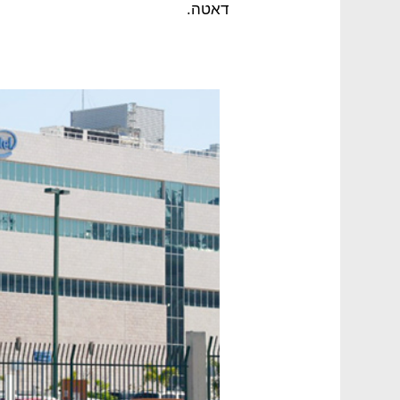
דאטה.