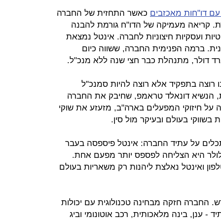
עם דו"חות מאכזבים
כאשר התחזית של החברה
. קריאה מעמיקה של הדו"ח גורמת להבנה
טיות ועסקיות חיצוניות לחברה. אינטל נמצאת
ית. ברמה הפנימית החברה, ששווה כיום
נו רוצה בתפקיד אלא רוצה להיות סמנכ"ל
, הנשיא דונאלד טראמפ, שחיבק את החברה
על חיזוקי המפעלים בארה"ב, מזעזע את שוקי
בשווקי בעולם ובעיקר מול סין.
לים על עתיד החברה: אינטל פיספסה בעבר
ולר היא הצליחה לפספס יותר מפעם אחת.
ון ואינטל נאלצת ליהנות רק משאריות בעולם
. החברה חזקה מבחינה טכנולוגית עם יכולות
- ענן, בינה מלאכותית, רכב אוטונומי וביג