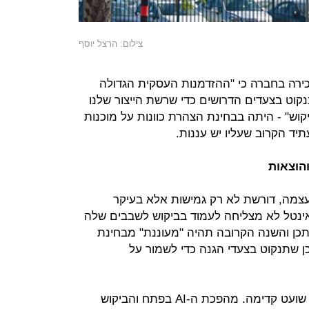
צילום: הרצל יוסף
ירה בחברה כי "ההזדמנות העסקית הגדולה
ננקוט בצעדים הדרושים כדי שרשת הייצור שלנו
יקוש" - היתה בבחינת הצהרת כוונות על מוכנות
ד הקרוב שעליו יש עננות.
הוצאות
עצמה, דורשת לא רק גמישות אלא בעיקר
אינטל לא מצליחה לעמוד בביקוש לשבבים שלה
יתכן והשנה הקרובה תהיה "מעוננת" מבחינת
כן שתנקוט בצעדי הגנה כדי לשמור על
אבל אינטל יודעת שהעולם הטכנולוגי שועט קדימה. מהפכת ה-AI בפתח והביקוש