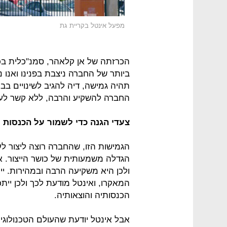
מפעל אינטל בקריית גת
הכרזתה של אן קלאהר, סמנ"כלית בכ
ביותר של החברה ניצבת בפנינו ואנו 
תהיה גמישה, דיה להגיב לשינויים בב
החברה להשקיע והרבה, ללא קשר לעתי
צעדי הגנה כדי לשמור על הכנסות ו
הגמישות הזו, שהחברה רוצה ליצור ל
הגדלה משמעותית של כושר הייצור. 
ולכן היא משקיעה הרבה ובמהירות. י
המאקרו, ואינטל מודעת לכך ולכן יית
הכנסותיה והוצאותיה.