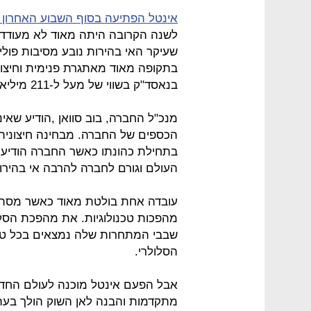
אינטל הפתיעה בסוף השבוע האחרון 
לשנה הקרובה היתה מאוד לא מעודדת
שעיקר האי בהירות נובע מסיבות פולי
בתקופה מאוד מאתגרת פנימית וחיצונ
בנאסד"ק בשווי של מעל ל-211 מיליארד דולר, מתנהלת כבר חצי שנה ללא מנכ"ל.
מנכ"ל החברה, בוב סוואן ,הודיע שאי
הכספים של החברה. מבחינה חיצונית
בתחילת כהונתו כאשר החברה הודיעה 
העולם וגורם לחברה להרבה אי בהירות 
עובדה אחת בולטת מאוד כאשר מסתכ
מהפכות טכנולוגיות. את מהפכת הסל
שבבי המתחרות שלה נמצאים בכל טלפ
הסלולרי.
אבל הפעם אינטל מוכנה לעולם החדש
מתקדמות והבנה לאן השוק הולך בעתיד 