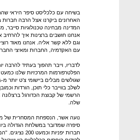
בשיחה עם כלכליסט סיפר היראי שהר
האחרונים ביקרנו אצל הרבה חברות 
המדינה מבחינה טכנולוגיות סייבר, מ
אנחנו חושבים ברצינות איך להרחיב א
וגם ללא קשר אליה. אנחנו מאוד רוצ
עם האקדמיה, החברות ומאיצי החברות
לדבריו, וייבר תהפוך בעתיד להרבה י
הפלטרפורמות המרכזיות שלנו כמעט ל
לשלב בווייבר כלי תוכן, הורדות וכמו
שלה.
נועה אשר, הנספחת המסחרית של מינ
חברות יפניות וכ