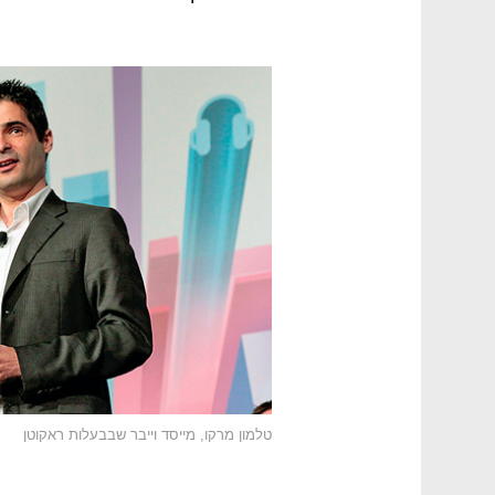
טלמון מרקו, מייסד וייבר שבבעלות ראקוטן