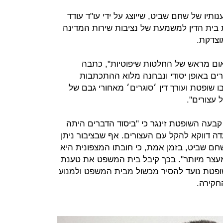
תיו של שחם שביט, שייוצג על ידי עו"ד עודד
 בית הדין למשמעת של נציבות שירות המדינה
וצדקת.
אום מראש של החלטות שיפוטיות", כתבה
ים באופן יסודי ונבחנה מלוא ההתכתבות
 שופטת ועורך דין ׳סוגרים׳ מאחורי גבם של
עצורים".
קבעה השופטת זינגר כי "ביסוד הדברים היתה
ה דווקא להקל עם העצורים. אף שבציבור ניתן
ם שביט, בזמן אמת, כי חובתו המצפונית היא
עצר מיותר". בכך קיבל בית המשפט את טענת
פטת נועד להסיר מכשול מבית המשפט ולמנוע
חקירה.