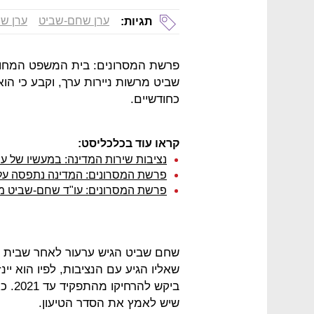
ערן שחם-שביט
ערן ש
תגיות:
פרשת המסרונים: בית המשפט המחוזי 
שביט מרשות ניירות ערך, וקבע כי הו
כחודשיים.
קראו עוד בכלכליסט:
נציבות שירות המדינה: במעשיו של עו
פרשת המסרונים: המדינה נתפסה על 
פרשת המסרונים: עו"ד שחם-שביט מערע
שחם שביט הגיש ערעור לאחר שבית הד
ביקש 
שיש לאמץ את הסדר הטיעון.