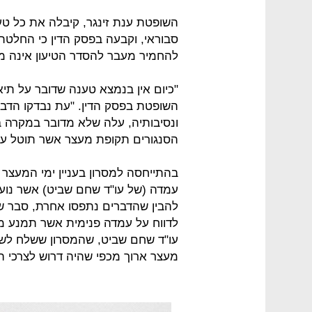
השופטת ענת זינגר, קיבלה את כל טענו
סבוראי, וקבעה בפסק הדין כי החלטת
להחמיר מעבר להסדר הטיעון אינה מ
"כיום אין בנמצא טענה שדובר על תי
השופטת בפסק הדין. "עת נבדקו הדבר
ונסיבותיה, עלה שלא מדובר במקרה בו
הסנגורים תקופת מעצר אשר תוטל על 
בהתייחסה למסרון בעניין ימי המעצר 
עמדה (של עו"ד שחם שביט) אשר נועד
להבין שהדברים נתפסו אחרת, סבר שח
לדווח על עמדה פנימית אשר תמנע מ
עו"ד שחם שביט, שהמסרון ששלח לשו
מעצר ארוך מכפי שהיה דרוש לצרכי ה