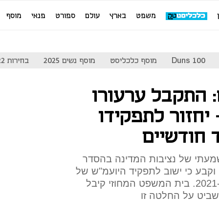
משפט
בארץ
עולם
ספורט
פנאי
מוסף
Duns 100
מוסף כלכליסט
מוסף נשים 2025
בחירות 2022
 התקבל ערעורו
יחזור לתפקידו
 חודשיים
מעתי של נציבות המדינה בהסדר
וקבע כי ישוב לתפקיד היועמ"ש של
מחלקת החקירות ברשות רק ב-2021. בית המשפט המחוזי קיבל
ביט על החלטה זו