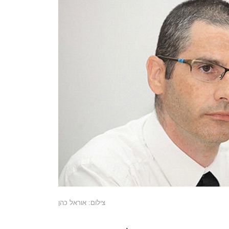
צילום: אוראל כהן