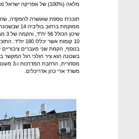
מלאה (100%) של אפריקה ישראל מגורים, ונערכה על ידי סטודיו יגאל לוי אדריכלים.
תוכנית נוספת שאושרה להפקדה, שהי
ממוקמת ברחוב 
בנוסף, הקמת שני מעברים ציבוריים לק
בשכונה הוא ציר הולכי רגל המקשר בין
מסחרית, ה
משרד ארי כהן אדריכלים.