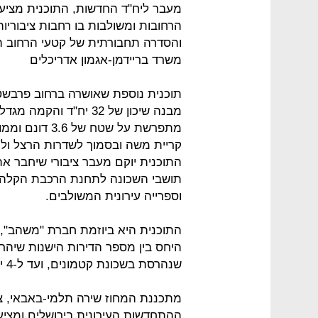
מעבר ליח"ד החדשות, התוכנית מצי
הרחובות ומשולבות בו רחבות ציבוריו
והסדרה תחבורתית של קטעי הרחוב המ
משרד בריידמן-אגמון אדריכלים
תוכנית נוספת שאושרה ברחוב פרבשטי
מתפרשת על שטח
קריית משה ובסמוך לשדרות הרצל ו
התוכנית יוקם מעבר ציבורי שיחבר את
תושבי השכונה לתחנת הרכבת הקלה, 
וספרייה עירונית המשולבים.
התוכנית היא ביוזמת חברת "משהב", ו
שנהרסת בשכונת קטמונים, ועד ל-4 יח"ד בקריית משה.
מתכננת המחוז שירה תלמי-באבאי, צי
ההתחדשות העירונית בירושלים ומציעו