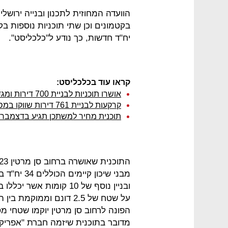
יח"ד חדשות, כך נודע ל"כלכליסט".
קראו עוד בכלכליסט:
אושרו תוכניות לבניית 700 דירות ומגדל משרדים בדרך חברון בירושלים
קרקעות לבניית 761 דירות שווקו במסלול מחיר למשתכן, רובן בירושלים
תוכנית מחיר למשתכן תגיע בדצמבר 
על שטח של 2.5 דונם וממו
הפונה לרחוב סן מרטין יוקמו שטחי מ
מדובר בתוכנית שיזמה חברת "אפריק