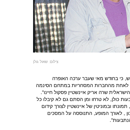
צילום: שאול גולן
וש, כי בחודש מאי שעבר ערכה האופרה
רי לאחת מהחברות המסחריות במתחם הסינמה
שראלית שרה אריק איינשטיין פסקול חיינו".
בעות כולן, לא טרחו ומן הסתם גם לא קיבלו כל
מונתו ובמוניטין של איינשטיין לצורך קידום
 , לאורך המופע, התנוססה על המסכים
נתבעות".