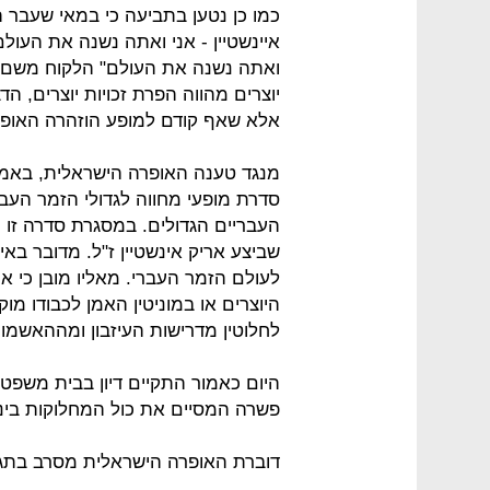
כמו כן נטען בתביעה כי במאי שעבר 
איינשטיין - אני ואתה נשנה את העול
ואתה נשנה את העולם" הלקוח משם השי
יוצרים מהווה הפרת זכויות יוצרים, 
אלא שאף קודם למופע הוזהרה האופר
מנגד טענה האופרה הישראלית, באמצעו
סדרת מופעי מחווה לגדולי הזמר העבר
העבריים הגדולים. במסגרת סדרה זו 
שביצע אריק אינשטיין ז"ל. מדובר ב
לעולם הזמר העברי. מאליו מובן כי אין
היוצרים או במוניטין האמן לכבודו 
לחלוטין מדרישות העיזבון ומההאשמו
היום כאמור התקיים דיון בבית משפט
פשרה המסיים את כול המחלוקות ביני
דוברת האופרה הישראלית מסרב בתגו