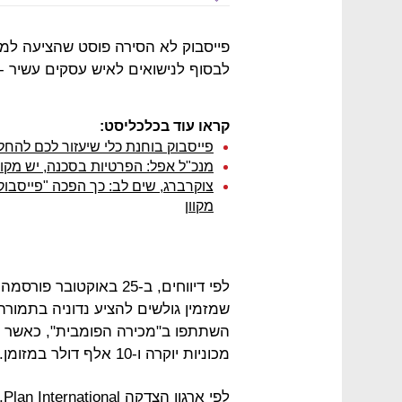
לבסוף לנישואים לאיש עסקים עשיר -
קראו עוד בכלכליסט:
פייסבוק בוחנת כלי שיעזור לכם להחל
מנכ"ל אפל: הפרטיות בסכנה, יש מקום 
צוקרברג, שים לב: כך הפכה "פייסבו
מקוון
לפי דיווחים, ב-25 באוק
שמזמין גולשים להציע נדוניה בתמור
מכוניות יוקרה ו-10 אלף דולר במזומן.