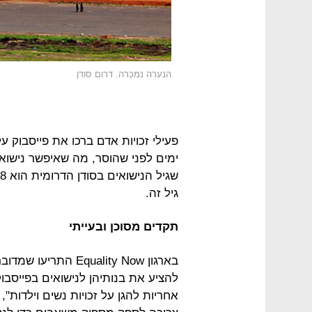
הנערה נמכרה. דרום סודן
פעילי זכויות אדם ברכו את פייסבוק ע
ימים לפני שהוסר, מה שאיפשר נישואים
גיל זה.
תקדים מסוכן ובעייתי
בארגון quality Now
להציע את בנותיהן לנישואים בפייסבוק
אחריות להגן על זכויות נשים וילדות", 