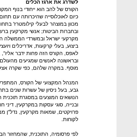
לשדרג את ארגז הכלים
הקורס של להב הוא ייחודי בנוף המקומ
כיום לאוכלוסייה שהיכרותה עם תחום
מכוון במוצהר לבעלי קילומטרז' בתחו
ובחברות הביטוח; אנשי מקרקעין ברשו
מקרקעי ישראל ובמשרדי הממשלה העוסקי
ביצוע, בעלי קרקעות, אדריכלים ויועצ
לאפס, הקורס הזה פחות ידבר אליו", א
ובראשונה לאנשים שמגיעים מהעולם ה
מוסף. במקרה שלהם, כפי שקרה אצלי,
גבע, בעל ניסיון של עשרות שנים בתחום
הנושאים המוצעים במסגרת תוכנית הלימ
ובנייה, סוגי עסקות במקרקעין, דיני ח
פרויקטים, שמאות מקרקעין, נדל"ן מניב
לקוחות.
לפי פרסומיה, התוכנית, שהמחזור ה