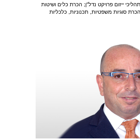
כי ייזום פרויקט נדל"ן; הכרת כלים ושיטות
כרת סוגיות משפטיות, תכנוניות, כלכליות