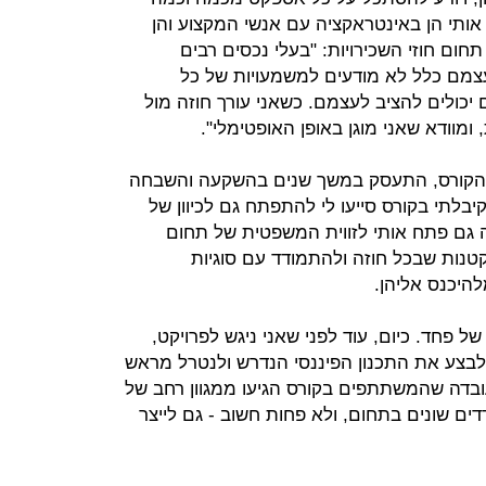
 אותי הן באינטראקציה עם אנשי המקצוע והן
חום חוזי השכירויות: "בעלי נכסים רבים
עצמם כלל לא מודעים למשמעויות של כל
כולים להציב לעצמם. כשאני עורך חוזה מול
מוודא שאני מוגן באופן האופטימלי".
גר הקורס, התעסק במשך שנים בהשקעה והשבחה
קיבלתי בקורס סייעו לי להתפתח גם לכיוון של
ה גם פתח אותי לזווית המשפטית של תחום
הקטנות שבכל חוזה ולהתמודד עם סוגיות
היכנס אליהן.
ל פחד. כיום, עוד לפני שאני ניגש לפרויקט,
לבצע את התכנון הפיננסי הנדרש ולנטרל מראש
ובדה שהמשתתפים בקורס הגיעו ממגוון רחב של
דים שונים בתחום, ולא פחות חשוב - גם לייצר