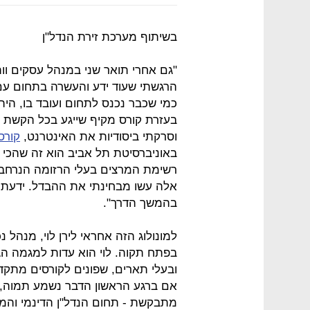
בשיתוף מערכת זירת הנדל"ן
"גם אחרי תואר שני במנהל עסקים וו
הרגשתי שעוד ידע והעשרה בתחום עם גב
כמי שכבר נכנס לתחום ועובד בו, היה
בעזרת קורס מקיף שייגע בכל הקשת ש
וסרקתי ביסודיות את האינטרנט,
קורס
באוניברסיטת תל אביב הוא זה שהכי
רשימת המרצים בעלי הרזומה הנרחב, 
אלה עשו מבחינתי את ההבדל. ידעתי ל
בהמשך הדרך".
למונולוג הזה אחראי לירן לוי, מנהל 
בפתח תקוה. לוי הוא עדות למגמה הג
ובעלי תארים, שפונים לקורסים מתקד
אם ברגע הראשון הדבר נשמע תמוה, 
מתבקשת - תחום הנדל"ן הדינמי והמ