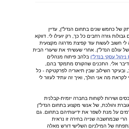
תק של כחמש שנים בתחום הנדל"ן, עדיין
ולות גזרה רחבים כל כך, רק יועילו לי. דווקא
 לי חשוב לעשות עוד קפיצת מדרגה מקצועית
ל עולם הנדל"ן. אחרי שעשיתי את שיעורי הבית
 ניהול עסקי בנדל"ן
בלהב פיתוח מנהלים
 דיבר אלי. התכנים שהקורס מתמקד בהם,
ובעיקר השילוב שבין תיאוריה לפרקטיקה - כל
קראת מה אני הולך, ואיך זה עתיד לעזור לי
נכסים ושירות לקוחות בחברה יזמית-קבלנית
וברת והולכת, של אנשי מקצוע בתחום הנדל"ן
מים על מנת לשפר את ידיעותיהם בתחום. גם
הרי שבמחשבה שנייה בחירה זו נראית
תפתח של המילניום השלישי דורש מאלה