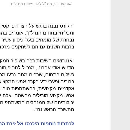
אודי אהרוני, מנכ"ל להב פיתוח מנהלים
"הקורס נבנה בדגש על הצד הפרקטי, 
ותכליתי בתחום הנדל"ן", אומרים בהנ
נבחרת של מומחים בעלי ניסיון עשיר ב
ברבות השנים גם הם לשחקנים מרכזיי
"אנו רואים חשיבות רבה בשיפור המק
מדגיש אודי אהרוני, מנכ"ל להב פיתו
כשלים בתחום, שרבים מהם נבעו מחוס
ברורים ופערי ידע בקרב אנשי המקצוע
אקדמית-מקצועית, בהשתתפות טובי ה
אנשי מקצוע מובילים מהשטח. אלה יו
יכולותיהם של המנהלים המשתתפים ב
מהשורה הראשונה".
לכתבות נוספות היכנסו אל זירת הנ