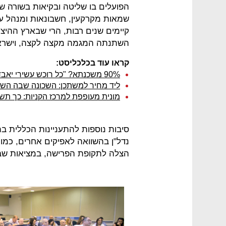
הפועלים בו שליטה ובקיאות בשורה ש
שמאות מקרקעין, חשבונאות ומנהל עס
קיימים שנים רבות, הרי שבארץ ההיצע
השתנתה המגמה מקצה לקצה, וישראל 
קראו עוד בכלכליסט:
90% משכנתא? "כל רוכש עשירי יאבד את ביתו"
ליד מחיר למשתכן: השכונה שבה השו
מונית מעופפת למרכז הקניות: כך תשפ
סיבות נוספות להתעניינות הכללית 
נדל"ן בהשוואה לאפיקים אחרים, כמ
הצלה לתקופת הפרישה, במציאות שבה 