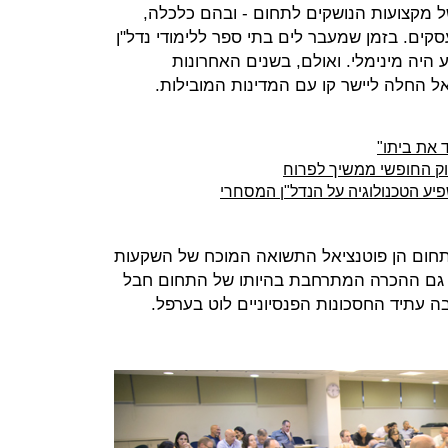
ל מקצועות הנושקים לתחום - ובהם כלכלה,
קים. בזמן שמעבר לים בתי ספר ללימודי נדל"ן
 היה מינימלי. ואולם, בשנים האחרונות
החלה ליישר קו עם המדינות המובילות.
ק החופשי ממשיך לפרוח
יע הטכנולוגיה על הנדל"ן המסחרי
בתחום הן פוטנציאל התשואה המוכח של השקעות
ו גם ההכרה המתרחבת בהיותו של התחום חבל
עתיד החסכונות הפנסיוניים לוט בערפל.