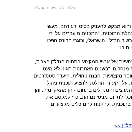
צילום: להב פיתוח מנהלים
והוא מבקש להעניק בסיס ידע רחב, מעשי
הלת התוכנית. "התכנים מועברים על ידי
שוק הנדל"ן הישראלי, ובוגרי הקורס הפכו
ם בו".
צועיות של אנשי המקצוע בתחום הנדל"ן בארץ",
ח מנהלים. "בשנים האחרונות ראינו לא מעט
ר מקצועיות והבנה ניהולית, היעדר סטנדרטים
. על רקע זה החלטנו להציע תוכנית ניהול
מרצים והמנהלים בתחום - הן מהאקדמיה, והן
כלו לתרום מניסיונם הרב כדי למקסם את
תוכנית, ולהקנות להם כלים מקצועיים
דל"ן >>